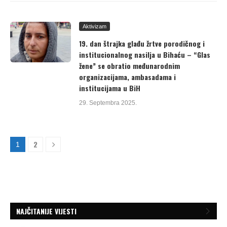
Aktivizam
19. dan štrajka glađu žrtve porodičnog i
institucionalnog nasilja u Bihaću – “Glas
žene” se obratio međunarodnim
organizacijama, ambasadama i
institucijama u BiH
29. Septembra 2025.
2
1
NAJČITANIJE VIJESTI