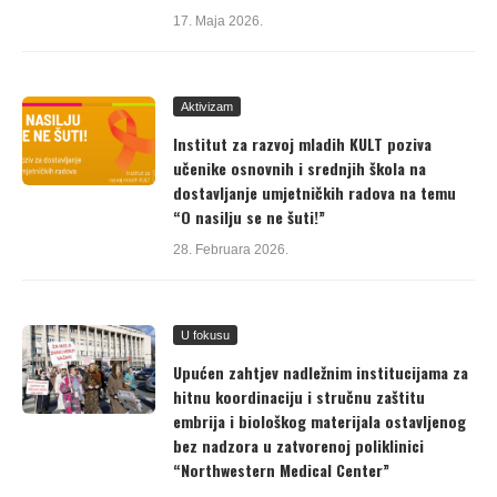
17. Maja 2026.
Aktivizam
Institut za razvoj mladih KULT poziva
učenike osnovnih i srednjih škola na
dostavljanje umjetničkih radova na temu
“O nasilju se ne šuti!”
28. Februara 2026.
U fokusu
Upućen zahtjev nadležnim institucijama za
hitnu koordinaciju i stručnu zaštitu
embrija i biološkog materijala ostavljenog
bez nadzora u zatvorenoj poliklinici
“Northwestern Medical Center”