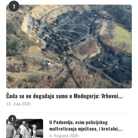
1
Čuda se ne događaju samo u Međugorju: Vrhovni...
13. Jula 2026.
2
U Podnovlju, osim policijskog
maltretiranja mještana, i brutalni,...
4. Avgusta 2026.