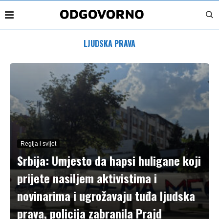
LJUDSKA PRAVA
Regija i svijet
Srbija: Umjesto da hapsi huligane koji
prijete nasiljem aktivistima i
novinarima i ugrožavaju tuđa ljudska
prava, policija zabranila Prajd