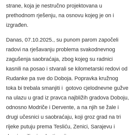
strane, koja je nestručno projektovana u
prethodnom rješenju, na osnovu kojeg je on i
izgrađen.
Danas, 07.10.2025., su punom parom započeli
radovi na rješavanju problema svakodnevnog
zagušenja saobraćaja, zbog kojeg su radnici
kasnili na posao i stvarali se kilometarski redovi od
Rudanke pa sve do Doboja. Popravka kružnog
toka bi trebala smanjiti i gotovo cjelodnevne gužve
na ulazu u grad iz pravca najbližih gradova Doboju,
odnosno Modriče i Dervente, a na njih se žale i
drugi učesnici u saobraćaju, koji groz grad na tri
rijeke putuju prema Tesliću, Zenici, Sarajevu i