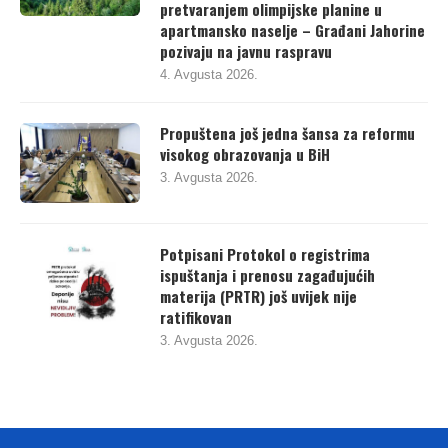
pretvaranjem olimpijske planine u
apartmansko naselje – Građani Jahorine
pozivaju na javnu raspravu
4. Avgusta 2026.
Propuštena još jedna šansa za reformu
visokog obrazovanja u BiH
3. Avgusta 2026.
Potpisani Protokol o registrima
ispuštanja i prenosu zagađujućih
materija (PRTR) još uvijek nije
ratifikovan
3. Avgusta 2026.