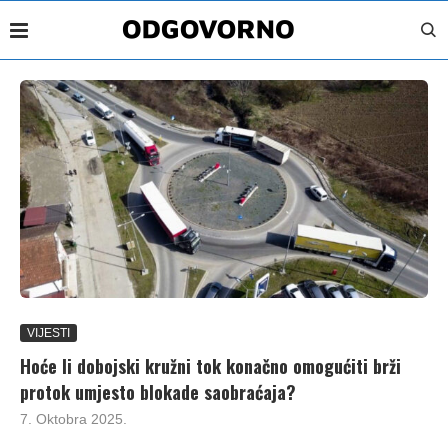
VIJESTI
Hoće li dobojski kružni tok konačno omogućiti brži
protok umjesto blokade saobraćaja?
7. Oktobra 2025.