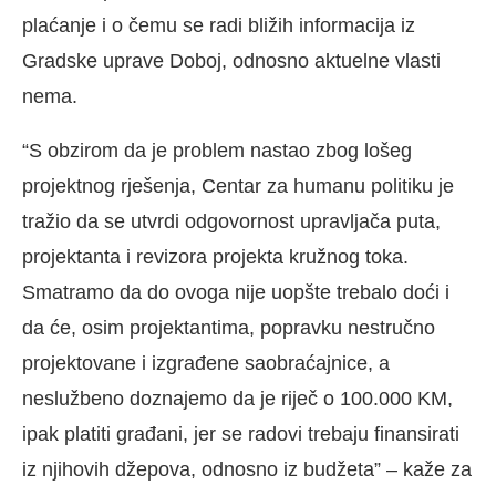
plaćanje i o čemu se radi bližih informacija iz
Gradske uprave Doboj, odnosno aktuelne vlasti
nema.
“S obzirom da je problem nastao zbog lošeg
projektnog rješenja, Centar za humanu politiku je
tražio da se utvrdi odgovornost upravljača puta,
projektanta i revizora projekta kružnog toka.
Smatramo da do ovoga nije uopšte trebalo doći i
da će, osim projektantima, popravku nestručno
projektovane i izgrađene saobraćajnice, a
neslužbeno doznajemo da je riječ o 100.000 KM,
ipak platiti građani, jer se radovi trebaju finansirati
iz njihovih džepova, odnosno iz budžeta” – kaže za