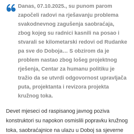
Danas, 07.10.2025., su punom parom
započeli radovi na rješavanju
problema
svakodnevnog zagušenja saobraćaja,
zbog kojeg su radnici kasnili na posao i
stvarali se kilometarski redovi od Rudanke
pa sve do Doboja… S obzirom da je
problem nastao zbog lošeg projektnog
rješenja, Centar za humanu politiku je
tražio da se utvrdi odgovornost upravljača
puta, projektanta i revizora projekta
kružnog toka.
Devet mjeseci od raspisanog javnog poziva
konstruktori su napokon osmislili popravku kružnog
toka, saobraćajnice na ulazu u Doboj sa sjeverne