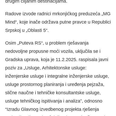
drugim ciljanim destinacijama.
Radove izvode radnici mrkonjićkog preduzeća „MG
Mind“, koje inače održava putne pravce u Republici
Srpskoj u „Oblasti 5“.
Osim „Puteva RS“, u problem rješavanja
nedovoljne propusne moći vozila, uključila se i
Gradska uprava, koja je 11.2.2025. raspisala javni
poziv za „Usluge, Arhitektonske usluge:
inženjerske usluge i integralne inženjerske usluge,
usluge prostornog planiranja i uređenja pejzaža,
slične naučne i tehničke konsultantske usluge,
usluge tehničkog ispitivanja i analiza”, odnosno
“Izradu Glavnog izvedbenog projekta rješenja