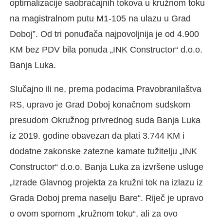
optimalizacije saobraćajnih tokova u kružnom toku
na magistralnom putu M1-105 na ulazu u Grad
Doboj”. Od tri ponuđača najpovoljnija je od 4.900
KM bez PDV bila ponuda „INK Constructor“ d.o.o.
Banja Luka.
Slučajno ili ne, prema podacima Pravobranilaštva
RS, upravo je Grad Doboj konačnom sudskom
presudom Okružnog privrednog suda Banja Luka
iz 2019. godine obavezan da plati 3.744 KM i
dodatne zakonske zatezne kamate tužitelju „INK
Constructor“ d.o.o. Banja Luka za izvršene usluge
„Izrade Glavnog projekta za kružni tok na izlazu iz
Grada Doboj prema naselju Bare“. Riječ je upravo
o ovom spornom „kružnom toku“, ali za ovo