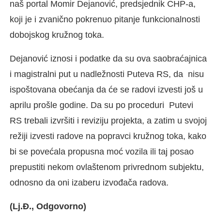
naš portal Momir Dejanović, predsjednik CHP-a,
koji je i zvanično pokrenuo pitanje funkcionalnosti
dobojskog kružnog toka.
Dejanović iznosi i podatke da su ova saobraćajnica
i magistralni put u nadležnosti Puteva RS, da nisu
ispoštovana obećanja da će se radovi izvesti još u
aprilu prošle godine. Da su po proceduri Putevi
RS trebali izvršiti i reviziju projekta, a zatim u svojoj
režiji izvesti radove na popravci kružnog toka, kako
bi se povećala propusna moć vozila ili taj posao
prepustiti nekom ovlaštenom privrednom subjektu,
odnosno da oni izaberu izvođača radova.
(Lj.Đ., Odgovorno)