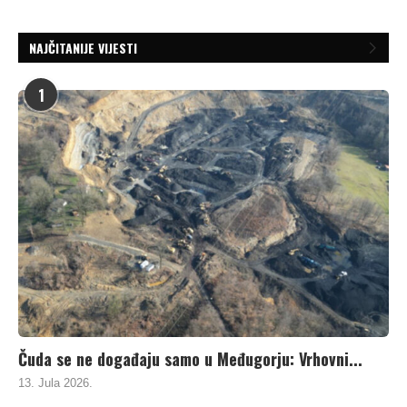
NAJČITANIJE VIJESTI
1
Čuda se ne događaju samo u Međugorju: Vrhovni...
13. Jula 2026.