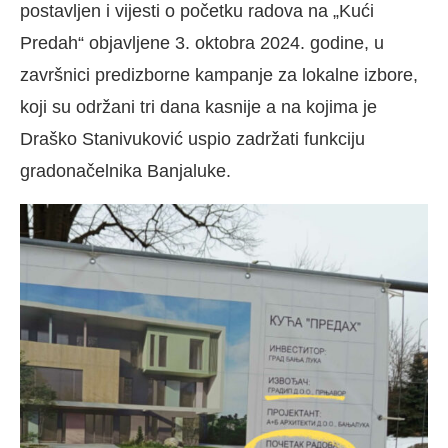
postavljen i vijesti o početku radova na „Kući
Predah“ objavljene 3. oktobra 2024. godine, u
završnici predizborne kampanje za lokalne izbore,
koji su održani tri dana kasnije a na kojima je
Draško Stanivuković uspio zadržati funkciju
gradonačelnika Banjaluke.