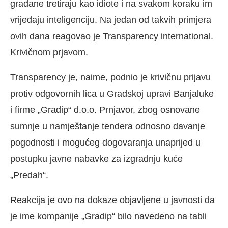
građane tretiraju kao idiote i na svakom koraku im
vrijeđaju inteligenciju. Na jedan od takvih primjera
ovih dana reagovao je Transparency international.
Krivičnom prjavom.
Transparency je, naime, podnio je krivičnu prijavu
protiv odgovornih lica u Gradskoj upravi Banjaluke
i firme „Gradip“ d.o.o. Prnjavor, zbog osnovane
sumnje u namještanje tendera odnosno davanje
pogodnosti i mogućeg dogovaranja unaprijed u
postupku javne nabavke za izgradnju kuće
„Predah“.
Reakcija je ovo na dokaze objavljene u javnosti da
je ime kompanije „Gradip“ bilo navedeno na tabli