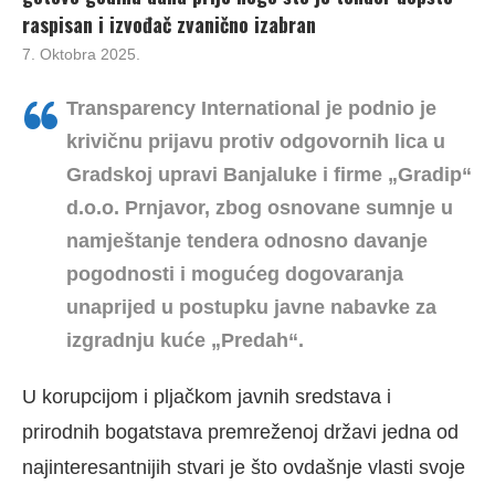
raspisan i izvođač zvanično izabran
7. Oktobra 2025.
Transparency International je
podnio je
krivičnu prijavu protiv odgovornih lica u
Gradskoj upravi Banjaluke i firme „Gradip“
d.o.o. Prnjavor, zbog osnovane sumnje u
namještanje tendera odnosno davanje
pogodnosti i mogućeg dogovaranja
unaprijed u postupku javne nabavke za
izgradnju kuće „Predah“.
U korupcijom i pljačkom javnih sredstava i
prirodnih bogatstava premreženoj državi jedna od
najinteresantnijih stvari je što ovdašnje vlasti svoje