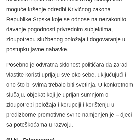
moguće kršenje odredbi Krivičnog zakona
Republike Srpske koje se odnose na nezakonito
davanje pogodnosti privrednim subjektima,
zloupotrebu službenog položaja i dogovaranje u
postupku javne nabavke.
Posebno je odvratna sklonost političara da zarad
vlastite koristi uprljaju sve oko sebe, uključujući i
ono što bi svima trebalo biti svetinja. U konkretnom
slučaju, objekat koji je uprljan sumnjom o
zloupotrebi položaja i korupciji i korištenju u
predizborne promotivne svrhe namjenjen je – djeci
sa poteškoćama u razvoju.