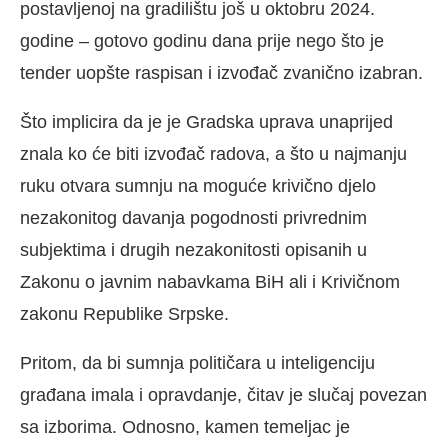
postavljenoj na gradilištu još u oktobru 2024.
godine – gotovo godinu dana prije nego što je
tender uopšte raspisan i izvođač zvanično izabran.
Što implicira da je je Gradska uprava unaprijed
znala ko će biti izvođač radova, a što u najmanju
ruku otvara sumnju na moguće krivično djelo
nezakonitog davanja pogodnosti privrednim
subjektima i drugih nezakonitosti opisanih u
Zakonu o javnim nabavkama BiH ali i Krivičnom
zakonu Republike Srpske.
Pritom, da bi sumnja političara u inteligenciju
građana imala i opravdanje, čitav je slučaj povezan
sa izborima. Odnosno, kamen temeljac je