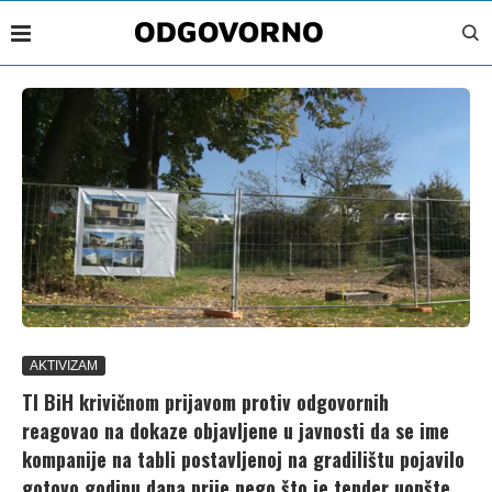
AKTIVIZAM
TI BiH krivičnom prijavom protiv odgovornih
reagovao na dokaze objavljene u javnosti da se ime
kompanije na tabli postavljenoj na gradilištu pojavilo
gotovo godinu dana prije nego što je tender uopšte