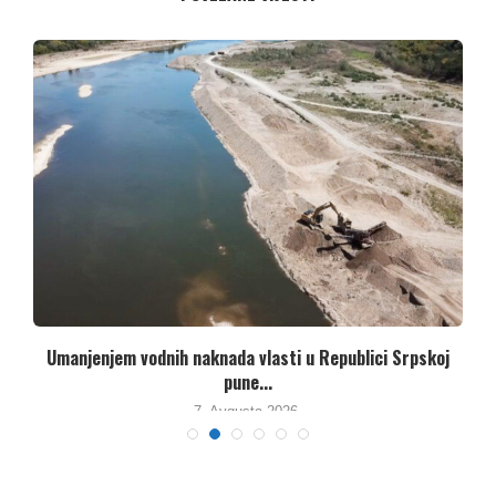
Umanjenjem vodnih naknada vlasti u Republici Srpskoj
pune...
7. Avgusta 2026.