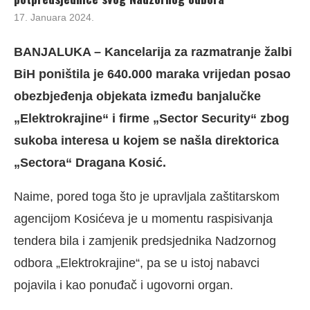
17. Januara 2024.
BANJALUKA – Kancelarija za razmatranje žalbi
BiH poništila je 640.000 maraka vrijedan posao
obezbjeđenja objekata između banjalučke
„Elektrokrajine“ i firme „Sector Security“ zbog
sukoba interesa u kojem se našla direktorica
„Sectora“ Dragana Kosić.
Naime, pored toga što je upravljala zaštitarskom
agencijom Kosićeva je u momentu raspisivanja
tendera bila i zamjenik predsjednika Nadzornog
odbora „Elektrokrajine“, pa se u istoj nabavci
pojavila i kao ponuđač i ugovorni organ.