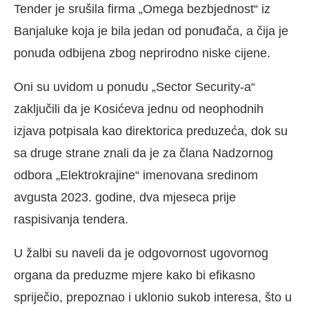
Tender je srušila firma „Omega bezbjednost“ iz
Banjaluke koja je bila jedan od ponuđača, a čija je
ponuda odbijena zbog neprirodno niske cijene.
Oni su uvidom u ponudu „Sector Security-a“
zaključili da je Kosićeva jednu od neophodnih
izjava potpisala kao direktorica preduzeća, dok su
sa druge strane znali da je za člana Nadzornog
odbora „Elektrokrajine“ imenovana sredinom
avgusta 2023. godine, dva mjeseca prije
raspisivanja tendera.
U žalbi su naveli da je odgovornost ugovornog
organa da preduzme mjere kako bi efikasno
spriječio, prepoznao i uklonio sukob interesa, što u