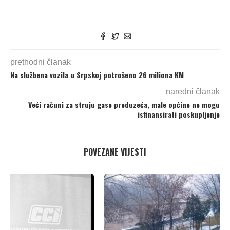
prethodni članak
Na službena vozila u Srpskoj potrošeno 26 miliona KM
naredni članak
Veći računi za struju gase preduzeća, male općine ne mogu
isfinansirati poskupljenje
POVEZANE VIJESTI