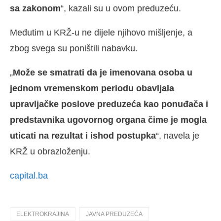
sa zakonom
“, kazali su u ovom preduzeću.
Međutim u KRŽ-u ne dijele njihovo mišljenje, a
zbog svega su poništili nabavku.
„
Može se smatrati da je imenovana osoba u
jednom vremenskom periodu obavljala
upravljačke poslove preduzeća kao ponuđača i
predstavnika ugovornog organa čime je mogla
uticati na rezultat i ishod postupka
“, navela je
KRŽ u obrazloženju.
capital.ba
ELEKTROKRAJINA
JAVNA PREDUZEĆA