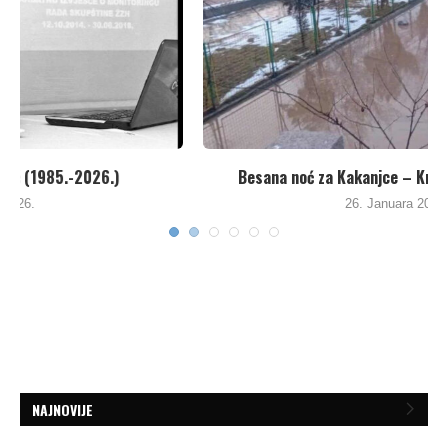
Besana noć za Kakanjce – Kritike za Agenciju...
26. Januara 2026.
NAJNOVIJE