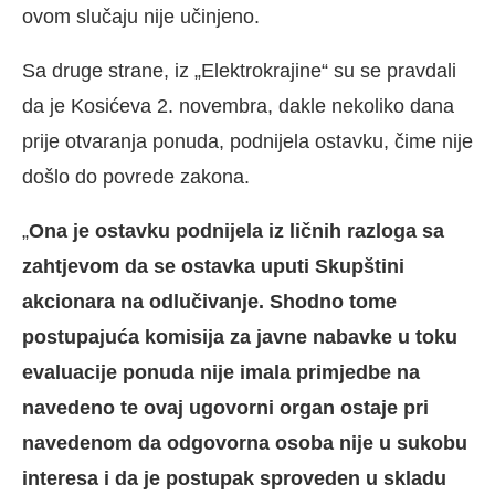
ovom slučaju nije učinjeno.
Sa druge strane, iz „Elektrokrajine“ su se pravdali
da je Kosićeva 2. novembra, dakle nekoliko dana
prije otvaranja ponuda, podnijela ostavku, čime nije
došlo do povrede zakona.
„
Ona je ostavku podnijela iz ličnih razloga sa
zahtjevom da se ostavka uputi Skupštini
akcionara na odlučivanje. Shodno tome
postupajuća komisija za javne nabavke u toku
evaluacije ponuda nije imala primjedbe na
navedeno te ovaj ugovorni organ ostaje pri
navedenom da odgovorna osoba nije u sukobu
interesa i da je postupak sproveden u skladu