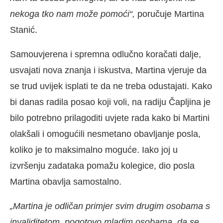
nekoga tko nam može pomoći“,
poručuje Martina
Stanić.
Samouvjerena i spremna odlučno koračati dalje,
usvajati nova znanja i iskustva, Martina vjeruje da
se trud uvijek isplati te da ne treba odustajati. Kako
bi danas radila posao koji voli, na radiju Čapljina je
bilo potrebno prilagoditi uvjete rada kako bi Martini
olakšali i omogućili nesmetano obavljanje posla,
koliko je to maksimalno moguće. Iako joj u
izvršenju zadataka pomažu kolegice, dio posla
Martina obavlja samostalno.
„Martina je odličan primjer svim drugim osobama s
invaliditetom, pogotovo mladim osobama, da se