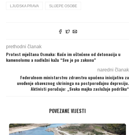
LJUDSKA PRAVA
SLIJEPE OSOBE
prethodni članak
Protest mještana Osmaka: Kuće im oštećene od detonacija u
kamenolomu a nadležni kažu “Sve je po zakonu”
naredni članak
Federalnom ministarstvu zdravstva upućena inicijativa za
uvođenje obaveznog skrininga na postporođajnu depresiju.
Aktivisti poručuju: „Svaka majka zaslužuje podršku“
POVEZANE VIJESTI