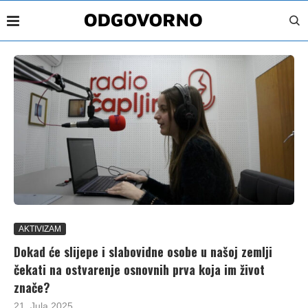
AKTIVIZAM
Dokad će slijepe i slabovidne osobe u našoj zemlji
čekati na ostvarenje osnovnih prva koja im život
znače?
21. Jula 2025.