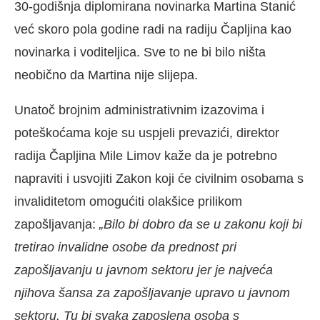
30-godišnja diplomirana novinarka Martina Stanić
već skoro pola godine radi na radiju Čapljina kao
novinarka i voditeljica. Sve to ne bi bilo ništa
neobično da Martina nije slijepa.
Unatoč brojnim administrativnim izazovima i
poteškoćama koje su uspjeli prevazići, direktor
radija Čapljina Mile Limov kaže da je potrebno
napraviti i usvojiti Zakon koji će civilnim osobama s
invaliditetom omogućiti olakšice prilikom
zapošljavanja:
„Bilo bi dobro da se u zakonu koji bi
tretirao invalidne osobe da prednost pri
zapošljavanju u javnom sektoru jer je najveća
njihova šansa za zapošljavanje upravo u javnom
sektoru. Tu bi svaka zaposlena osoba s