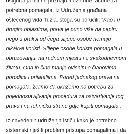
osiguranja niti ne priznaju inozemne račune za
potrebna pomagala. Iz Udruženja građana
oštećenog vida Tuzla, stoga su poručili: “
Kao i u
drugim oblastima, prava je puno više na papiru
nego u praksi od čega slijepe osobe nemaju
nikakve koristi. Slijepe osobe koriste pomagala u
obrazovanju, na radnom mjestu i u svakodnevnom
životu. Ona ih čine manje ovisnim o članovima
porodice i prijateljima.
Pored jednakog prava na
pomagala, želimo da ukažemo na potrebu za
pojednostavljivanje procedura za ostvarivanje tog
prava i na tehničku stranu gdje kupiti pomagala“.
Iz navedenih udruženja ističu kako je potrebno
sistemski riješiti problem pristupa pomagalima i da