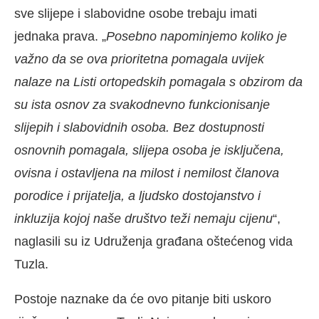
sve slijepe i slabovidne osobe trebaju imati
jednaka prava. „
Posebno napominjemo koliko je
važno da se ova prioritetna pomagala uvijek
nalaze na Listi ortopedskih pomagala s obzirom da
su ista osnov za svakodnevno funkcionisanje
slijepih i slabovidnih osoba. Bez dostupnosti
osnovnih pomagala, slijepa osoba je isključena,
ovisna i ostavljena na milost i nemilost članova
porodice i prijatelja, a ljudsko dostojanstvo i
inkluzija kojoj naše društvo teži nemaju cijenu
“,
naglasili su iz Udruženja građana oštećenog vida
Tuzla.
Postoje naznake da će ovo pitanje biti uskoro