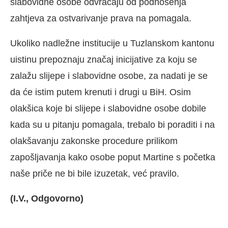
slabovidne osobe odvraćaju od podnošenja
zahtjeva za ostvarivanje prava na pomagala.
Ukoliko nadležne institucije u Tuzlanskom kantonu
uistinu prepoznaju značaj inicijative za koju se
zalažu slijepe i slabovidne osobe, za nadati je se
da će istim putem krenuti i drugi u BiH. Osim
olakšica koje bi slijepe i slabovidne osobe dobile
kada su u pitanju pomagala, trebalo bi poraditi i na
olakšavanju zakonske procedure prilikom
zapošljavanja kako osobe poput Martine s početka
naše priče ne bi bile izuzetak, već pravilo.
(I.V., Odgovorno)