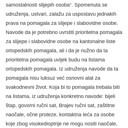
samostalnosti slijepih osoba“. Spomenuta se
udruženja, ustvari, zalažu za uspostavu jednakih
prava na pomagala za slijepe i slabovidne osobe.
Navode da je potrebno uvrstiti prioritetna pomagala
za slijepe i slabovidne osobe na kantonalne liste
ortopedskih pomagala, ali i da je nužno da ta
prioritetna pomagala uvijek budu na listama
ortopedskih pomagala. Iz udruženja navode da ta
pomagala nisu luksuz već osnovni alat za
svakodnevni život. Koja bi to pomagala trebala biti
na listama, iz udruženja konkretno navode: bijeli
štap, govorni ručni sat, Brajev ručni sat, zaštitne
naočale, očne proteze, kontaktna leća za osobe
koje zbog visokedioptrije ne mogu nositi naočale,