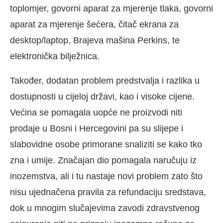
toplomjer, govorni aparat za mjerenje tlaka, govorni
aparat za mjerenje šećera, čitač ekrana za
desktop/laptop, Brajeva mašina Perkins, te
elektronička bilježnica.
Također, dodatan problem predstvalja i razlika u
dostupnosti u cijeloj državi, kao i visoke cijene.
Većina se pomagala uopće ne proizvodi niti
prodaje u Bosni i Hercegovini pa su slijepe i
slabovidne osobe primorane snaliziti se kako tko
zna i umije. Značajan dio pomagala naručuju iz
inozemstva, ali i tu nastaje novi problem zato što
nisu ujednačena pravila za refundaciju sredstava,
dok u mnogim slučajevima zavodi zdravstvenog