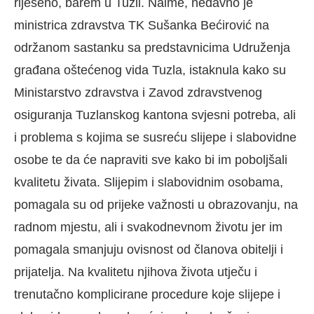
riješeno, barem u Tuzli. Naime, nedavno je
ministrica zdravstva TK Sušanka Bećirović na
održanom sastanku sa predstavnicima Udruženja
građana oštećenog vida Tuzla, istaknula kako su
Ministarstvo zdravstva i Zavod zdravstvenog
osiguranja Tuzlanskog kantona svjesni potreba, ali
i problema s kojima se susreću slijepe i slabovidne
osobe te da će napraviti sve kako bi im poboljšali
kvalitetu živata. Slijepim i slabovidnim osobama,
pomagala su od prijeke važnosti u obrazovanju, na
radnom mjestu, ali i svakodnevnom životu jer im
pomagala smanjuju ovisnost od članova obitelji i
prijatelja. Na kvalitetu njihova života utječu i
trenutačno komplicirane procedure koje slijepe i