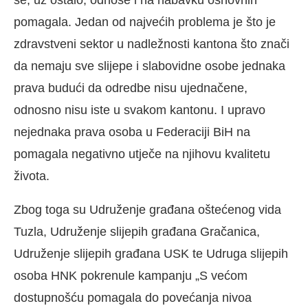
pomagala. Jedan od najvećih problema je što je
zdravstveni sektor u nadležnosti kantona što znači
da nemaju sve slijepe i slabovidne osobe jednaka
prava budući da odredbe nisu ujednačene,
odnosno nisu iste u svakom kantonu. I upravo
nejednaka prava osoba u Federaciji BiH na
pomagala negativno utječe na njihovu kvalitetu
života.
Zbog toga su Udruženje građana oštećenog vida
Tuzla, Udruženje slijepih građana Gračanica,
Udruženje slijepih građana USK te Udruga slijepih
osoba HNK pokrenule kampanju „S većom
dostupnošću pomagala do povećanja nivoa