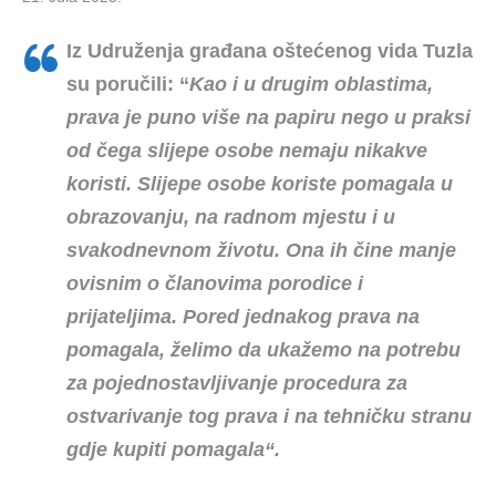
Iz Udruženja građana oštećenog vida Tuzla
su poručili: “
Kao i u drugim oblastima,
prava je puno više na papiru nego u praksi
od čega slijepe osobe nemaju nikakve
koristi. Slijepe osobe koriste pomagala u
obrazovanju, na radnom mjestu i u
svakodnevnom životu. Ona ih čine manje
ovisnim o članovima porodice i
prijateljima.
Pored jednakog prava na
pomagala, želimo da ukažemo na potrebu
za pojednostavljivanje procedura za
ostvarivanje tog prava i na tehničku stranu
gdje kupiti pomagala“.