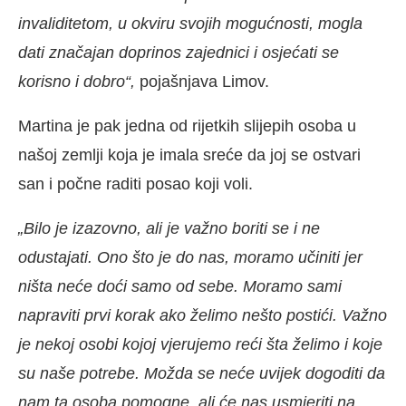
invaliditetom, u okviru svojih mogućnosti, mogla
dati značajan doprinos zajednici i osjećati se
korisno i dobro“,
pojašnjava Limov.
Martina je pak jedna od rijetkih slijepih osoba u
našoj zemlji koja je imala sreće da joj se ostvari
san i počne raditi posao koji voli.
„Bilo je izazovno, ali je važno boriti se i ne
odustajati. Ono što je do nas, moramo učiniti jer
ništa neće doći samo od sebe. Moramo sami
napraviti prvi korak ako želimo nešto postići. Važno
je nekoj osobi kojoj vjerujemo reći šta želimo i koje
su naše potrebe. Možda se neće uvijek dogoditi da
nam ta osoba pomogne, ali će nas usmjeriti na