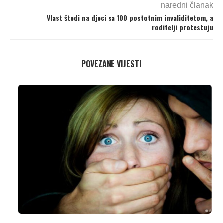
naredni članak
Vlast štedi na djeci sa 100 postotnim invaliditetom, a
roditelji protestuju
POVEZANE VIJESTI