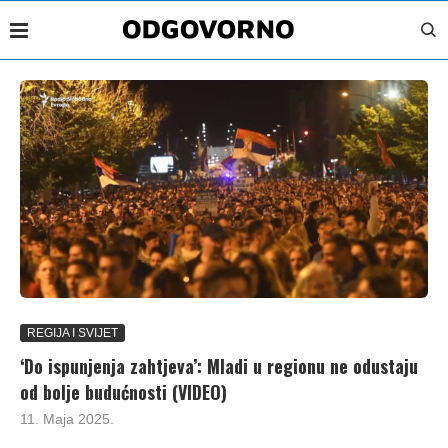
REGIJA I SVIJET
‘Do ispunjenja zahtjeva’: Mladi u regionu ne odustaju
od bolje budućnosti (VIDEO)
11. Maja 2025.