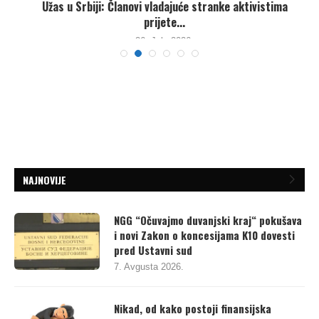
Užas u Srbiji: Članovi vladajuće stranke aktivistima
prijete...
26. Jula 2026.
NAJNOVIJE
NGG “Očuvajmo duvanjski kraj“ pokušava
i novi Zakon o koncesijama K10 dovesti
pred Ustavni sud
7. Avgusta 2026.
Nikad, od kako postoji finansijska