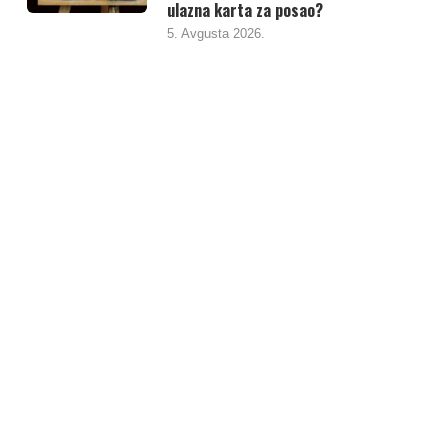
ulazna karta za posao?
5. Avgusta 2026.