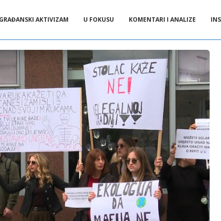
GRAĐANSKI AKTIVIZAM
U FOKUSU
KOMENTARI I ANALIZE
INS