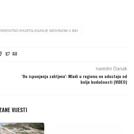
SPARENTNO RASPOLAGANJE IMOVINOM U BIH
naredni članak
‘Do ispunjenja zahtjeva’: Mladi u regionu ne odustaju od
bolje budućnosti (VIDEO)
ANE VIJESTI