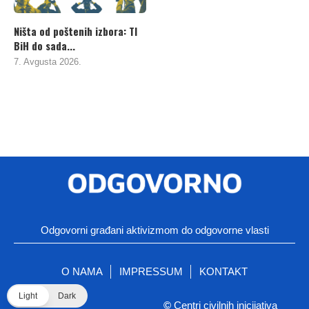
Ništa od poštenih izbora: TI
BiH do sada...
7. Avgusta 2026.
Odgovorni građani aktivizmom do odgovorne vlasti
O NAMA
IMPRESSUM
KONTAKT
Light
Dark
©
Centri civilnih inicijativa