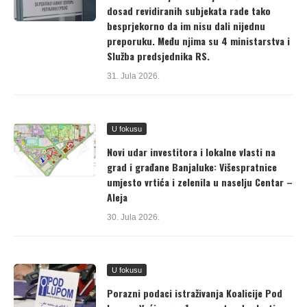
dosad revidiranih subjekata rade tako
besprjekorno da im nisu dali nijednu
preporuku. Među njima su 4 ministarstva i
Služba predsjednika RS.
31. Jula 2026.
U fokusu
Novi udar investitora i lokalne vlasti na
grad i građane Banjaluke: Višespratnice
umjesto vrtića i zelenila u naselju Centar –
Aleja
30. Jula 2026.
U fokusu
Porazni podaci istraživanja Koalicije Pod