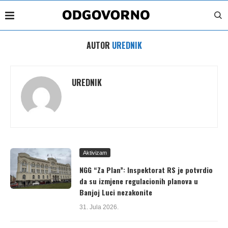
AUTOR
UREDNIK
UREDNIK
Aktivizam
NGG “Za Plan”: Inspektorat RS je potvrdio
da su izmjene regulacionih planova u
Banjoj Luci nezakonite
31. Jula 2026.