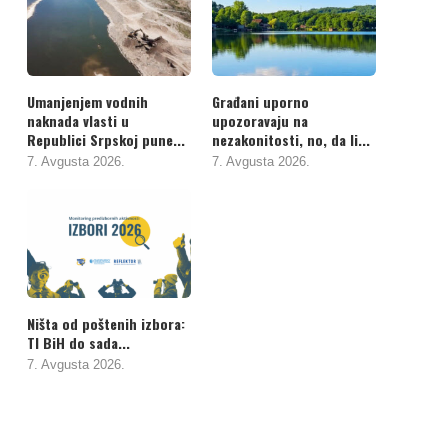
Umanjenjem vodnih
Građani uporno
naknada vlasti u
upozoravaju na
Republici Srpskoj pune...
nezakonitosti, no, da li...
7. Avgusta 2026.
7. Avgusta 2026.
Ništa od poštenih izbora:
TI BiH do sada...
7. Avgusta 2026.