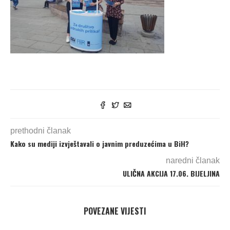
prethodni članak
Kako su mediji izvještavali o javnim preduzećima u BiH?
naredni članak
ULIČNA AKCIJA 17.06. BIJELJINA
POVEZANE VIJESTI