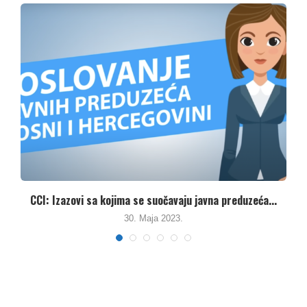
CCI: Izazovi sa kojima se suočavaju javna preduzeća...
KON
30. Maja 2023.