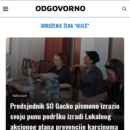
UDRUŽENJE ŽENA “RIJEČ”
Aktivizam
Predsjednik SO Gacko pismeno izrazio
svoju punu podršku izradi Lokalnog
akcionog plana prevencije karcinoma