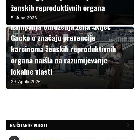
ženskih reproduktivnih organa
Aktivizam
5. Juna 2026.
Kampanja Udruženja žena „Riječ“
Gacko o značaju prevencije
karcinoma ženskih reproduktivnih
organa naišla na razumijevanje
lokalne vlasti
29. Aprila 2026.
NAJČITANIJE VIJESTI