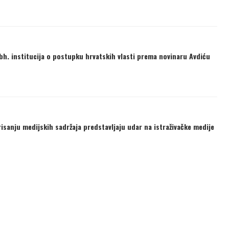
h. institucija o postupku hrvatskih vlasti prema novinaru Avdiću
isanju medijskih sadržaja predstavljaju udar na istraživačke medije