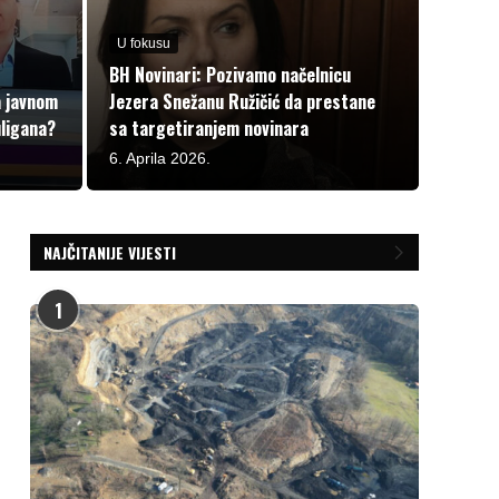
U fokusu
BH Novinari: Pozivamo načelnicu
a javnom
Jezera Snežanu Ružičić da prestane
uligana?
sa targetiranjem novinara
6. Aprila 2026.
NAJČITANIJE VIJESTI
1