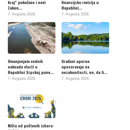
kraj“ pokušava i novi
finansijska revizija u
Zakon...
Republici...
7. Avgusta 2026.
7. Avgusta 2026.
Umanjenjem vodnih
Građani uporno
naknada vlasti u
upozoravaju na
Republici Srpskoj pune...
nezakonitosti, no, da li...
7. Avgusta 2026.
7. Avgusta 2026.
Ništa od poštenih izbora: