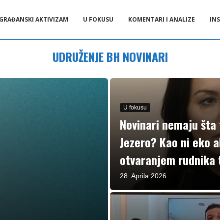
GRAĐANSKI AKTIVIZAM
U FOKUSU
KOMENTARI I ANALIZE
INS
UDRUŽENJE BH NOVINARI
U fokusu
Novinari nemaju šta t
Jezero? Kao ni eko a
otvaranjem rudnika 
28. Aprila 2026.