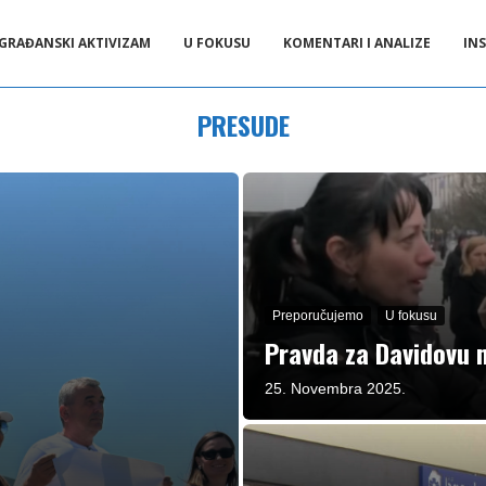
GRAĐANSKI AKTIVIZAM
U FOKUSU
KOMENTARI I ANALIZE
INS
PRESUDE
Preporučujemo
U fokusu
Pravda za Davidovu 
25. Novembra 2025.