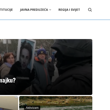
TITUCIJE
JAVNA PREDUZEĆA
REGIJA I SVIJET
majku?
Aktivizam