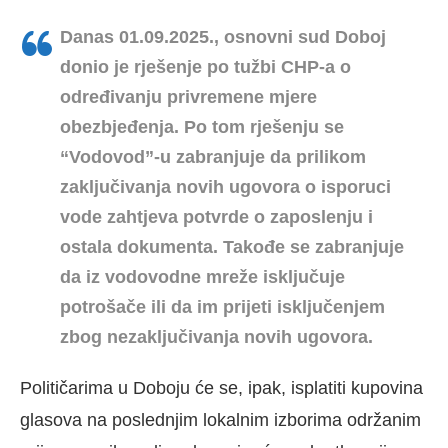
Danas 01.09.2025., osnovni sud Doboj
donio je rješenje po tužbi CHP-a o
određivanju privremene mjere
obezbjeđenja. Po tom rješenju se
“Vodovod”-u zabranjuje da prilikom
zaključivanja novih ugovora o isporuci
vode zahtjeva potvrde o zaposlenju i
ostala dokumenta. Takođe se zabranjuje
da iz vodovodne mreže isključuje
potrošače ili da im prijeti isključenjem
zbog nezaključivanja novih ugovora.
Političarima u Doboju će se, ipak, isplatiti kupovina
glasova na poslednjim lokalnim izborima održanim