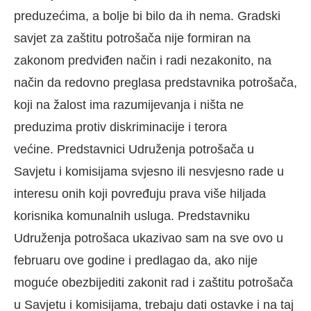
preduzećima, a bolje bi bilo da ih nema. Gradski
savjet za zaštitu potrošača nije formiran na
zakonom predviđen način i radi nezakonito, na
način da redovno preglasa predstavnika potrošača,
koji na žalost ima razumijevanja i ništa ne
preduzima protiv diskriminacije i terora
većine. Predstavnici Udruženja potrošača u
Savjetu i komisijama svjesno ili nesvjesno rade u
interesu onih koji povređuju prava više hiljada
korisnika komunalnih usluga. Predstavniku
Udruženja potrošaca ukazivao sam na sve ovo u
februaru ove godine i predlagao da, ako nije
moguće obezbijediti zakonit rad i zaštitu potrošača
u Savjetu i komisijama, trebaju dati ostavke i na taj