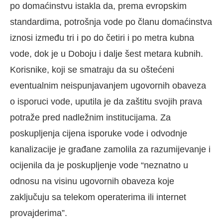
po domaćinstvu istakla da, prema evropskim
standardima, potrošnja vode po članu domaćinstva
iznosi između tri i po do četiri i po metra kubna
vode, dok je u Doboju i dalje šest metara kubnih.
Korisnike, koji se smatraju da su oštećeni
eventualnim neispunjavanjem ugovornih obaveza
o isporuci vode, uputila je da zaštitu svojih prava
potraže pred nadležnim institucijama. Za
poskupljenja cijena isporuke vode i odvodnje
kanalizacije je građane zamolila za razumijevanje i
ocijenila da je poskupljenje vode “neznatno u
odnosu na visinu ugovornih obaveza koje
zaključuju sa telekom operaterima ili internet
provajderima”.