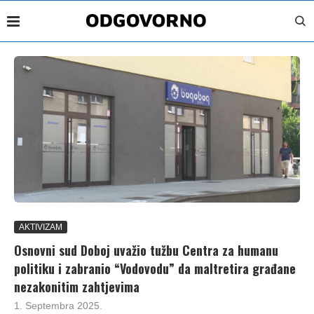
AKTIVIZAM
Osnovni sud Doboj uvažio tužbu Centra za humanu
politiku i zabranio “Vodovodu” da maltretira građane
nezakonitim zahtjevima
1. Septembra 2025.