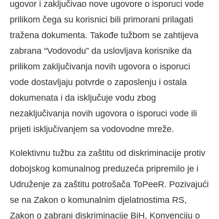
ugovor i zaključivao nove ugovore o isporuci vode
prilikom čega su korisnici bili primorani prilagati
tražena dokumenta. Takođe tužbom se zahtijeva
zabrana “Vodovodu” da uslovljava korisnike da
prilikom zaključivanja novih ugovora o isporuci
vode dostavljaju potvrde o zaposlenju i ostala
dokumenata i da isključuje vodu zbog
nezaključivanja novih ugovora o isporuci vode ili
prijeti isključivanjem sa vodovodne mreže.
Kolektivnu tužbu za zaštitu od diskriminacije protiv
dobojskog komunalnog preduzeća pripremilo je i
Udruženje za zaštitu potrošača ToPeeR. Pozivajući
se na Zakon o komunalnim djelatnostima RS,
Zakon o zabrani diskriminacije BiH, Konvenciju o