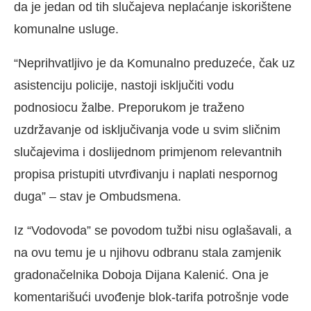
da je jedan od tih slučajeva neplaćanje iskorištene
komunalne usluge.
“Neprihvatljivo je da Komunalno preduzeće, čak uz
asistenciju policije, nastoji isključiti vodu
podnosiocu žalbe. Preporukom je traženo
uzdržavanje od isključivanja vode u svim sličnim
slučajevima i doslijednom primjenom relevantnih
propisa pristupiti utvrđivanju i naplati nespornog
duga” – stav je Ombudsmena.
Iz “Vodovoda” se povodom tužbi nisu oglašavali, a
na ovu temu je u njihovu odbranu stala zamjenik
gradonačelnika Doboja Dijana Kalenić. Ona je
komentarišući uvođenje blok-tarifa potrošnje vode