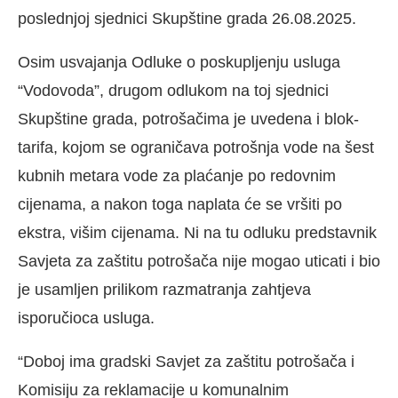
poslednjoj sjednici Skupštine grada 26.08.2025.
Osim usvajanja Odluke o poskupljenju usluga
“Vodovoda”, drugom odlukom na toj sjednici
Skupštine grada, potrošačima je uvedena i blok-
tarifa, kojom se ograničava potrošnja vode na šest
kubnih metara vode za plaćanje po redovnim
cijenama, a nakon toga naplata će se vršiti po
ekstra, višim cijenama. Ni na tu odluku predstavnik
Savjeta za zaštitu potrošača nije mogao uticati i bio
je usamljen prilikom razmatranja zahtjeva
isporučioca usluga.
“Doboj ima gradski Savjet za zaštitu potrošača i
Komisiju za reklamacije u komunalnim