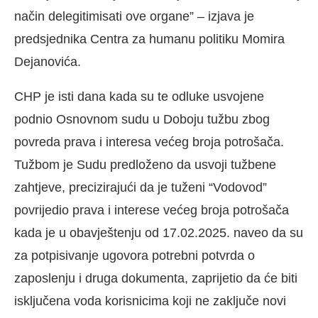
način delegitimisati ove organe” – izjava je
predsjednika Centra za humanu politiku Momira
Dejanovića.
CHP je isti dana kada su te odluke usvojene
podnio Osnovnom sudu u Doboju tužbu zbog
povreda prava i interesa većeg broja potrošača.
Tužbom je Sudu predloženo da usvoji tužbene
zahtjeve, precizirajući da je tuženi “Vodovod”
povrijedio prava i interese većeg broja potrošača
kada je u obavještenju od 17.02.2025. naveo da su
za potpisivanje ugovora potrebni potvrda o
zaposlenju i druga dokumenta, zaprijetio da će biti
isključena voda korisnicima koji ne zaključe novi