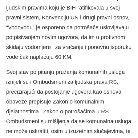
ljudskim pravima koju je BIH ratifikovala u svoj
pravni sistem, Konvenciju UN i drugi pravni osnov,
“Vodovodu” je osporeno da potrošače uslovljavaju
potpisivanjem novim ugovora, da im u protivnom
skidaju vodomjere i za vraćanje i ponovnu isporuku
vode čak naplaćuju 60 KM.
Svoj stav po pitanju pružanja komunalnih usluga
iznijeli su i Ombudsmeni za ljudska prava RS,
precizirajući da postojanje ugovora kao osnova
obaveze propisuje Zakon o komunalnim
djelatnostima i Zakon o potrošačima u RS.
Ombudsmeni su mišljenja da se komunalna usluga
ne može uskratiti, osim u izuzetnim slučajevima, te