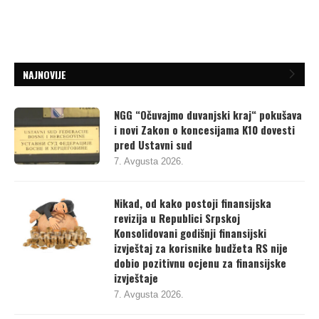
NAJNOVIJE
NGG “Očuvajmo duvanjski kraj“ pokušava
i novi Zakon o koncesijama K10 dovesti
pred Ustavni sud
7. Avgusta 2026.
Nikad, od kako postoji finansijska
revizija u Republici Srpskoj
Konsolidovani godišnji finansijski
izvještaj za korisnike budžeta RS nije
dobio pozitivnu ocjenu za finansijske
izvještaje
7. Avgusta 2026.