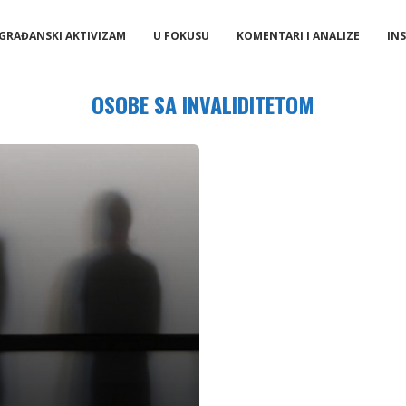
GRAĐANSKI AKTIVIZAM
U FOKUSU
KOMENTARI I ANALIZE
INS
OSOBE SA INVALIDITETOM