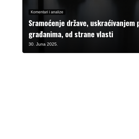
Komentari i analize
Sramoćenje države, uskraćivanjem 
građanima, od strane vlasti
30. Juna 2025.