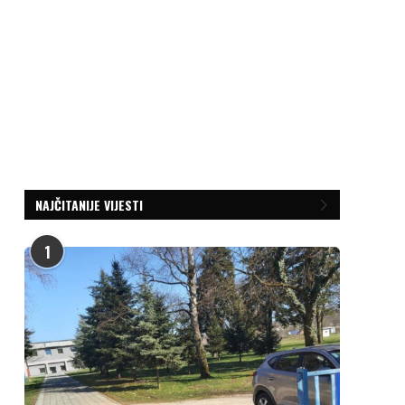
NAJČITANIJE VIJESTI
1