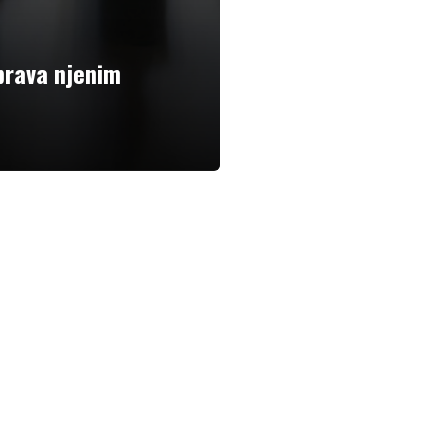
prava njenim