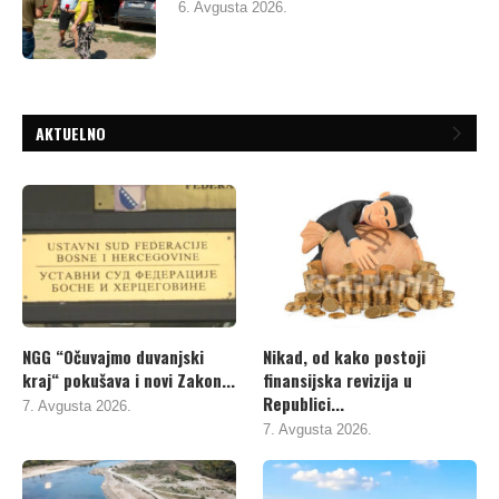
6. Avgusta 2026.
AKTUELNO
NGG “Očuvajmo duvanjski
Nikad, od kako postoji
kraj“ pokušava i novi Zakon...
finansijska revizija u
Republici...
7. Avgusta 2026.
7. Avgusta 2026.