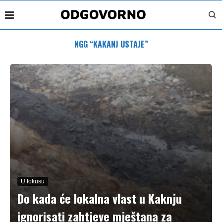
NGG “KAKANJ USTAJE”
U fokusu
Do kada će lokalna vlast u Kaknju
ignorisati zahtjeve mještana za