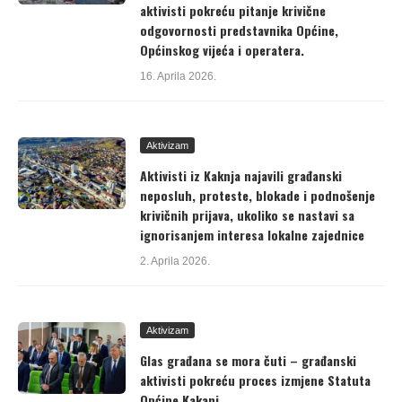
aktivisti pokreću pitanje krivične
odgovornosti predstavnika Općine,
Općinskog vijeća i operatera.
16. Aprila 2026.
Aktivizam
Aktivisti iz Kaknja najavili građanski
neposluh, proteste, blokade i podnošenje
krivičnih prijava, ukoliko se nastavi sa
ignorisanjem interesa lokalne zajednice
2. Aprila 2026.
Aktivizam
Glas građana se mora čuti – građanski
aktivisti pokreću proces izmjene Statuta
Općine Kakanj