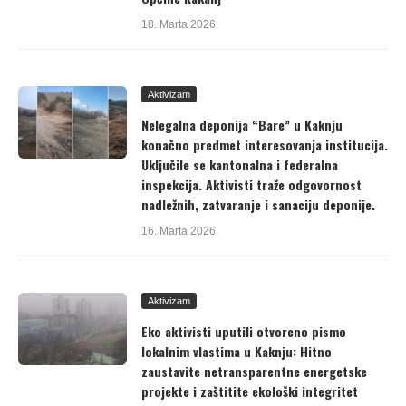
18. Marta 2026.
Aktivizam
Nelegalna deponija “Bare” u Kaknju
konačno predmet interesovanja institucija.
Uključile se kantonalna i federalna
inspekcija. Aktivisti traže odgovornost
nadležnih, zatvaranje i sanaciju deponije.
16. Marta 2026.
Aktivizam
Eko aktivisti uputili otvoreno pismo
lokalnim vlastima u Kaknju: Hitno
zaustavite netransparentne energetske
projekte i zaštitite ekološki integritet