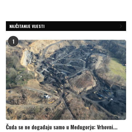
NAJČITANIJE VIJESTI
1
Čuda se ne događaju samo u Međugorju: Vrhovni...