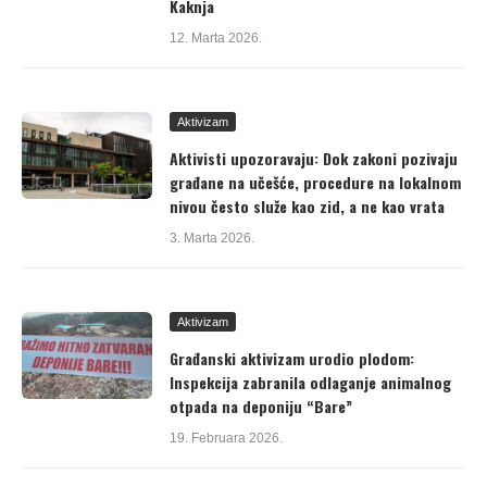
Kaknja
12. Marta 2026.
Aktivizam
Aktivisti upozoravaju: Dok zakoni pozivaju
građane na učešće, procedure na lokalnom
nivou često služe kao zid, a ne kao vrata
3. Marta 2026.
Aktivizam
Građanski aktivizam urodio plodom:
Inspekcija zabranila odlaganje animalnog
otpada na deponiju “Bare”
19. Februara 2026.