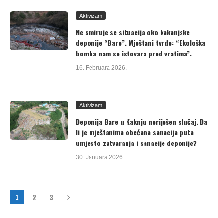
Aktivizam
Ne smiruje se situacija oko kakanjske
deponije “Bare”. Mještani tvrde: “Ekološka
bomba nam se istovara pred vratima”.
16. Februara 2026.
Aktivizam
Deponija Bare u Kaknju neriješen slučaj. Da
li je mještanima obećana sanacija puta
umjesto zatvaranja i sanacije deponije?
30. Januara 2026.
2
3
1