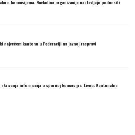
take o koncesijama. Nevladine organizacije nastavljaju podnositi
i najvećem kantonu u Federaciji na javnoj raspravi
 skrivanja informacija o spornoj koncesiji u Livnu: Kantonalna