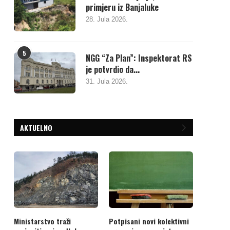
primjeru iz Banjaluke
28. Jula 2026.
5
NGG “Za Plan”: Inspektorat RS
je potvrdio da...
31. Jula 2026.
AKTUELNO
Ministarstvo traži
Potpisani novi kolektivni