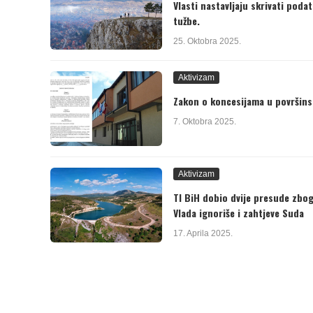
Vlasti nastavljaju skrivati poda
tužbe.
25. Oktobra 2025.
Aktivizam
Zakon o koncesijama u površinsk
7. Oktobra 2025.
Aktivizam
TI BiH dobio dvije presude zbog
Vlada ignoriše i zahtjeve Suda
17. Aprila 2025.