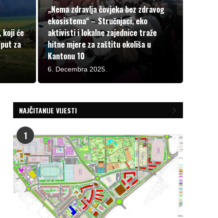
„Nema zdravlja čovjeka bez zdravog
ekosistema“ – Stručnjaci, eko
 koji će
aktivisti i lokalne zajednice traže
 put za
hitne mjere za zaštitu okoliša u
Kantonu 10
6. Decembra 2025.
NAJČITANIJE VIJESTI
1