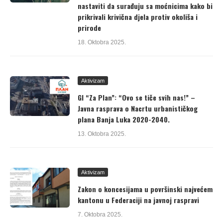
nastaviti da surađuju sa moćnicima kako bi
prikrivali krivična djela protiv okoliša i
prirode
18. Oktobra 2025.
Aktivizam
GI “Za Plan”: “Ovo se tiče svih nas!” –
Javna rasprava o Nacrtu urbanističkog
plana Banja Luka 2020-2040.
13. Oktobra 2025.
Aktivizam
Zakon o koncesijama u površinski najvećem
kantonu u Federaciji na javnoj raspravi
7. Oktobra 2025.