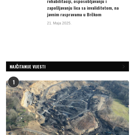
rehabilitaciji, osposobljavanju i
zapošljavanju lica sa invaliditetom, na
javnim raspravama u Brčkom
21. Maja 2025.
NAJČITANIJE VIJESTI
1