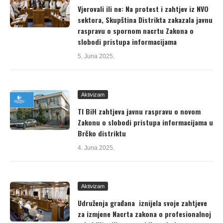
Vjerovali ili ne: Na protest i zahtjev iz NVO
sektora, Skupština Distrikta zakazala javnu
raspravu o spornom nacrtu Zakona o
slobodi pristupa informacijama
5. Juna 2025.
Aktivizam
TI BiH zahtjeva javnu raspravu o novom
Zakonu o slobodi pristupa informacijama u
Brčko distriktu
4. Juna 2025.
Aktivizam
Udruženja građana iznijela svoje zahtjeve
za izmjene Nacrta zakona o profesionalnoj