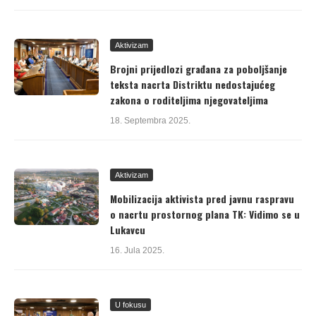
Aktivizam
Brojni prijedlozi građana za poboljšanje
teksta nacrta Distriktu nedostajućeg
zakona o roditeljima njegovateljima
18. Septembra 2025.
Aktivizam
Mobilizacija aktivista pred javnu raspravu
o nacrtu prostornog plana TK: Vidimo se u
Lukavcu
16. Jula 2025.
U fokusu