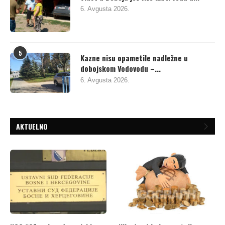
6. Avgusta 2026.
5
Kazne nisu opametile nadležne u
dobojskom Vodovodu –...
6. Avgusta 2026.
AKTUELNO