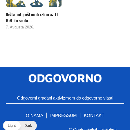
Ništa od poštenih izbora: TI
BiH do sada...
7. Avgusta 2026.
Odgovorni građani aktivizmom do odgovorne vlasti
O NAMA
IMPRESSUM
KONTAKT
Light
Dark
©
Centri civilnih inicijativa