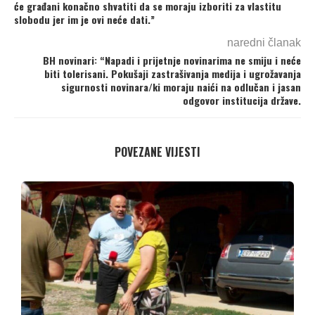
će građani konačno shvatiti da se moraju izboriti za vlastitu
slobodu jer im je ovi neće dati.”
naredni članak
BH novinari: “Napadi i prijetnje novinarima ne smiju i neće
biti tolerisani. Pokušaji zastrašivanja medija i ugrožavanja
sigurnosti novinara/ki moraju naići na odlučan i jasan
odgovor institucija države.
POVEZANE VIJESTI