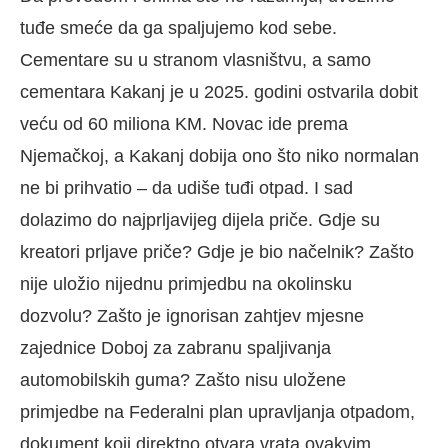
tuđe smeće da ga spaljujemo kod sebe.
Cementare su u stranom vlasništvu, a samo
cementara Kakanj je u 2025. godini ostvarila dobit
veću od 60 miliona KM. Novac ide prema
Njemačkoj, a Kakanj dobija ono što niko normalan
ne bi prihvatio – da udiše tuđi otpad. I sad
dolazimo do najprljavijeg dijela priče. Gdje su
kreatori prljave priče? Gdje je bio načelnik? Zašto
nije uložio nijednu primjedbu na okolinsku
dozvolu? Zašto je ignorisan zahtjev mjesne
zajednice Doboj za zabranu spaljivanja
automobilskih guma? Zašto nisu uložene
primjedbe na Federalni plan upravljanja otpadom,
dokument koji direktno otvara vrata ovakvim