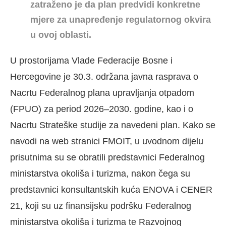
zatraženo je da plan predvidi konkretne
mjere za unapređenje regulatornog okvira
u ovoj oblasti.
U prostorijama Vlade Federacije Bosne i
Hercegovine je 30.3. održana javna rasprava o
Nacrtu Federalnog plana upravljanja otpadom
(FPUO) za period 2026–2030. godine, kao i o
Nacrtu Strateške studije za navedeni plan. Kako se
navodi na web stranici FMOIT, u uvodnom dijelu
prisutnima su se obratili predstavnici Federalnog
ministarstva okoliša i turizma, nakon čega su
predstavnici konsultantskih kuća ENOVA i CENER
21, koji su uz finansijsku podršku Federalnog
ministarstva okoliša i turizma te Razvojnog