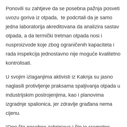
Ponovili su zahtjeve da se posebna pažnja posveti
uvozu goriva iz otpada, te podcrtali da je samo
jedna laboratorija akreditovana da analizira sastav
otpada, a da termički tretman otpada nosi i
nusproizvode koje zbog ograničenih kapaciteta i
rada inspekcija jednostavno nije moguće kvalitetno
kontrolisati.
U svojim izlaganjima aktivisti iz Kaknja su jasno
naglasili protivljenje praksama spaljivanja otpada u
industrijskim postrojenjima, kao i planovima
izgradnje spalionica, jer zdravlje građana nema
cijenu.