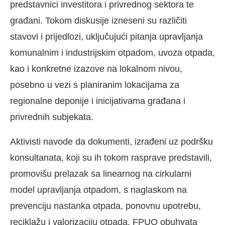
predstavnici investitora i privrednog sektora te
građani. Tokom diskusije izneseni su različiti
stavovi i prijedlozi, uključujući pitanja upravljanja
komunalnim i industrijskim otpadom, uvoza otpada,
kao i konkretne izazove na lokalnom nivou,
posebno u vezi s planiranim lokacijama za
regionalne deponije i inicijativama građana i
privrednih subjekata.
Aktivisti navode da dokumenti, izrađeni uz podršku
konsultanata, koji su ih tokom rasprave predstavili,
promovišu prelazak sa linearnog na cirkularni
model upravljanja otpadom, s naglaskom na
prevenciju nastanka otpada, ponovnu upotrebu,
reciklažu i valorizaciju otpada. FPUO obuhvata