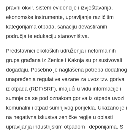
pravni okvir, sistem evidencije i izvještavanja,
ekonomske instrumente, upravljanje različitim
kategorijama otpada, sanaciju devastiranih
područja te edukaciju stanovništva.
Predstavnici ekoloških udruženja i neformalnih
grupa građana iz Zenice i Kaknja su prisustvovali
događaju. Posebno je naglašena potreba dodatnog
unapređenja regulative vezane za uvoz tzv. goriva
iz otpada (RDF/SRF), imajući u vidu informacije i
sumnje da se pod oznakom goriva iz otpada uvozi
komunalni i otpad sumnjivog porijekla. Ukazano je i
na negativna iskustva zeničke regije u oblasti
upravljanja industrijskim otpadom i deponijama. S