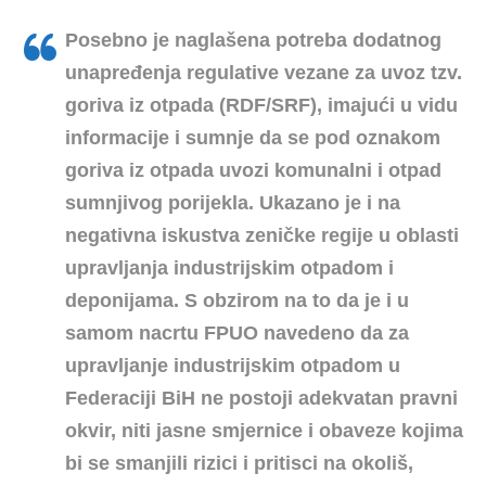
Posebno je naglašena potreba dodatnog
unapređenja regulative vezane za uvoz tzv.
goriva iz otpada (RDF/SRF), imajući u vidu
informacije i sumnje da se pod oznakom
goriva iz otpada uvozi komunalni i otpad
sumnjivog porijekla. Ukazano je i na
negativna iskustva zeničke regije u oblasti
upravljanja industrijskim otpadom i
deponijama. S obzirom na to da je i u
samom nacrtu FPUO navedeno da za
upravljanje industrijskim otpadom u
Federaciji BiH ne postoji adekvatan pravni
okvir, niti jasne smjernice i obaveze kojima
bi se smanjili rizici i pritisci na okoliš,