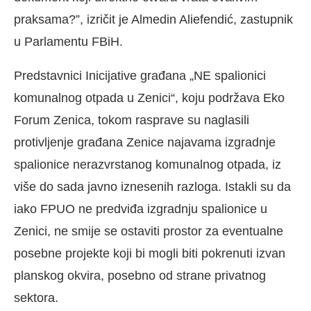
praksama?”, izričit je Almedin Aliefendić, zastupnik
u Parlamentu FBiH.
Predstavnici Inicijative građana „NE spalionici
komunalnog otpada u Zenici“, koju podržava Eko
Forum Zenica, tokom rasprave su naglasili
protivljenje građana Zenice najavama izgradnje
spalionice nerazvrstanog komunalnog otpada, iz
više do sada javno iznesenih razloga. Istakli su da
iako FPUO ne predviđa izgradnju spalionice u
Zenici, ne smije se ostaviti prostor za eventualne
posebne projekte koji bi mogli biti pokrenuti izvan
planskog okvira, posebno od strane privatnog
sektora.