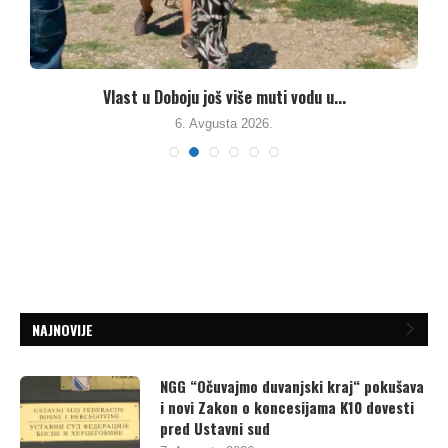
.
Vlast u Doboju još više muti vodu u...
6. Avgusta 2026.
NAJNOVIJE
NGG “Očuvajmo duvanjski kraj“ pokušava
i novi Zakon o koncesijama K10 dovesti
pred Ustavni sud