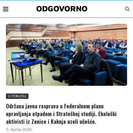
U FOKUSU
Održana javna rasprava o Federalnom planu
upravljanja otpadom i Strateškoj studiji. Ekološki
aktivisti iz Zenice i Kaknja uzeli učešće.
3. Aprila 2026.