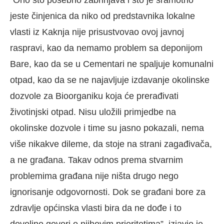
“Ono što posebno zabrinjava i što je sramotno
jeste činjenica da niko od predstavnika lokalne
vlasti iz Kaknja nije prisustvovao ovoj javnoj
raspravi, kao da nemamo problem sa deponijom
Bare, kao da se u Cementari ne spaljuje komunalni
otpad, kao da se ne najavljuje izdavanje okolinske
dozvole za Bioorganiku koja će prerađivati
životinjski otpad. Nisu uložili primjedbe na
okolinske dozvole i time su jasno pokazali, nema
više nikakve dileme, da stoje na strani zagađivača,
a ne građana. Takav odnos prema stvarnim
problemima građana nije ništa drugo nego
ignorisanje odgovornosti. Dok se građani bore za
zdravlje općinska vlasti bira da ne dođe i to