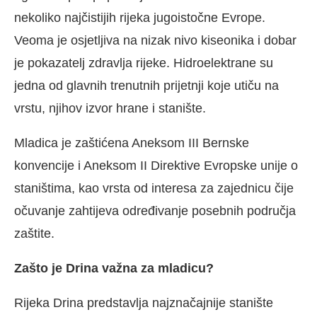
nekoliko najčistijih rijeka jugoistočne Evrope.
Veoma je osjetljiva na nizak nivo kiseonika i dobar
je pokazatelj zdravlja rijeke. Hidroelektrane su
jedna od glavnih trenutnih prijetnji koje utiču na
vrstu, njihov izvor hrane i stanište.
Mladica je zaštićena Aneksom III Bernske
konvencije i Aneksom II Direktive Evropske unije o
staništima, kao vrsta od interesa za zajednicu čije
očuvanje zahtijeva određivanje posebnih područja
zaštite.
Zašto je Drina važna za mladicu?
Rijeka Drina predstavlja najznačajnije stanište