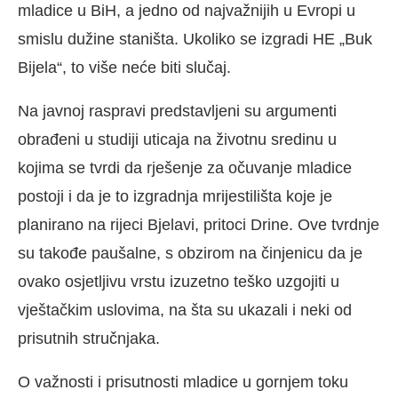
mladice u BiH, a jedno od najvažnijih u Evropi u
smislu dužine staništa. Ukoliko se izgradi HE „Buk
Bijela“, to više neće biti slučaj.
Na javnoj raspravi predstavljeni su argumenti
obrađeni u studiji uticaja na životnu sredinu u
kojima se tvrdi da rješenje za očuvanje mladice
postoji i da je to izgradnja mrijestilišta koje je
planirano na rijeci Bjelavi, pritoci Drine. Ove tvrdnje
su takođe paušalne, s obzirom na činjenicu da je
ovako osjetljivu vrstu izuzetno teško uzgojiti u
vještačkim uslovima, na šta su ukazali i neki od
prisutnih stručnjaka.
O važnosti i prisutnosti mladice u gornjem toku