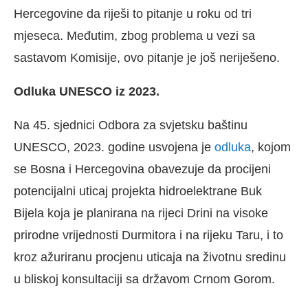
Hercegovine da riješi to pitanje u roku od tri
mjeseca. Međutim, zbog problema u vezi sa
sastavom Komisije, ovo pitanje je još neriješeno.
Odluka UNESCO iz 2023.
Na 45. sjednici Odbora za svjetsku baštinu
UNESCO, 2023. godine usvojena je
odluka
, kojom
se Bosna i Hercegovina obavezuje da procijeni
potencijalni uticaj projekta hidroelektrane Buk
Bijela koja je planirana na rijeci Drini na visoke
prirodne vrijednosti Durmitora i na rijeku Taru, i to
kroz ažuriranu procjenu uticaja na životnu sredinu
u bliskoj konsultaciji sa državom Crnom Gorom.