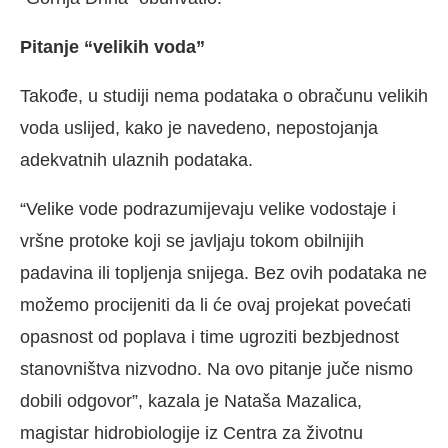
Pitanje “velikih voda”
Takođe, u studiji nema podataka o obračunu velikih
voda uslijed, kako je navedeno, nepostojanja
adekvatnih ulaznih podataka.
“Velike vode podrazumijevaju velike vodostaje i
vršne protoke koji se javljaju tokom obilnijih
padavina ili topljenja snijega. Bez ovih podataka ne
možemo procijeniti da li će ovaj projekat povećati
opasnost od poplava i time ugroziti bezbjednost
stanovništva nizvodno. Na ovo pitanje juče nismo
dobili odgovor”, kazala je Nataša Mazalica,
magistar hidrobiologije iz Centra za životnu