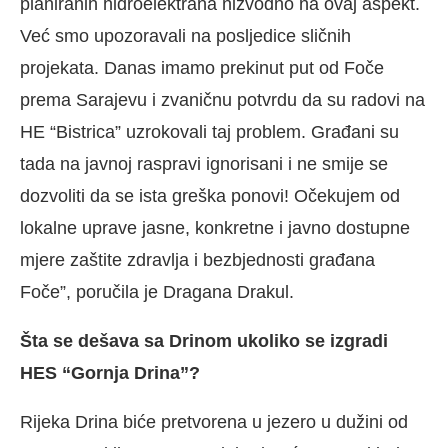
planiranih hidroelektrana nizvodno na ovaj aspekt.
Već smo upozoravali na posljedice sličnih
projekata. Danas imamo prekinut put od Foče
prema Sarajevu i zvaničnu potvrdu da su radovi na
HE “Bistrica” uzrokovali taj problem. Građani su
tada na javnoj raspravi ignorisani i ne smije se
dozvoliti da se ista greška ponovi! Očekujem od
lokalne uprave jasne, konkretne i javno dostupne
mjere zaštite zdravlja i bezbjednosti građana
Foče”, poručila je Dragana Drakul.
Šta se dešava sa Drinom ukoliko se izgradi
HES “Gornja Drina”?
Rijeka Drina biće pretvorena u jezero u dužini od