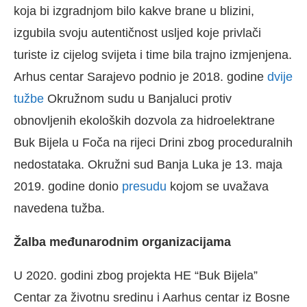
koja bi izgradnjom bilo kakve brane u blizini,
izgubila svoju autentičnost usljed koje privlači
turiste iz cijelog svijeta i time bila trajno izmjenjena.
Arhus centar Sarajevo podnio je 2018. godine
dvije
tužbe
Okružnom sudu u Banjaluci protiv
obnovljenih ekoloških dozvola za hidroelektrane
Buk Bijela u Foča na rijeci Drini zbog proceduralnih
nedostataka. Okružni sud Banja Luka je 13. maja
2019. godine donio
presudu
kojom se uvažava
navedena tužba.
Žalba međunarodnim organizacijama
U 2020. godini zbog projekta HE “Buk Bijela”
Centar za životnu sredinu i Aarhus centar iz Bosne