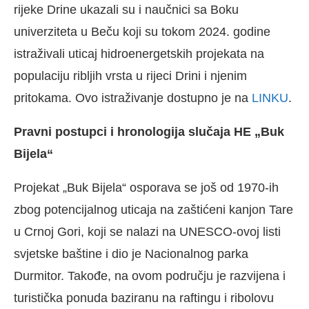
rijeke Drine ukazali su i naučnici sa Boku
univerziteta u Beču koji su tokom 2024. godine
istraživali uticaj hidroenergetskih projekata na
populaciju ribljih vrsta u rijeci Drini i njenim
pritokama. Ovo istraživanje dostupno je na
LINKU
.
Pravni postupci i hronologija slučaja HE „Buk
Bijela“
Projekat „Buk Bijela“ osporava se još od 1970-ih
zbog potencijalnog uticaja na zaštićeni kanjon Tare
u Crnoj Gori, koji se nalazi na UNESCO-ovoj listi
svjetske baštine i dio je Nacionalnog parka
Durmitor. Takođe, na ovom području je razvijena i
turistička ponuda baziranu na raftingu i ribolovu