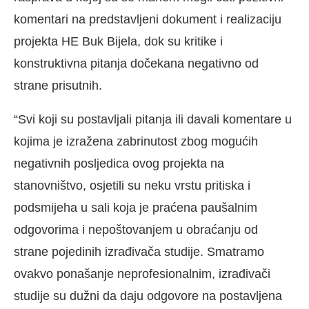
komentari na predstavljeni dokument i realizaciju
projekta HE Buk Bijela, dok su kritike i
konstruktivna pitanja dočekana negativno od
strane prisutnih.
“Svi koji su postavljali pitanja ili davali komentare u
kojima je izražena zabrinutost zbog mogućih
negativnih posljedica ovog projekta na
stanovništvo, osjetili su neku vrstu pritiska i
podsmijeha u sali koja je praćena paušalnim
odgovorima i nepoštovanjem u obraćanju od
strane pojedinih izrađivača studije. Smatramo
ovakvo ponašanje neprofesionalnim, izrađivači
studije su dužni da daju odgovore na postavljena