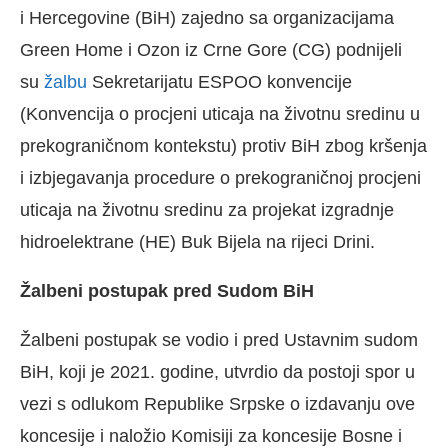
i Hercegovine (BiH) zajedno sa organizacijama
Green Home i Ozon iz Crne Gore (CG) podnijeli
su
žalbu
Sekretarijatu ESPOO konvencije
(Konvencija o procjeni uticaja na životnu sredinu u
prekograničnom kontekstu) protiv BiH zbog kršenja
i izbjegavanja procedure o prekograničnoj procjeni
uticaja na životnu sredinu za projekat izgradnje
hidroelektrane (HE) Buk Bijela na rijeci Drini.
Žalbeni postupak pred Sudom BiH
Žalbeni postupak se vodio i pred Ustavnim sudom
BiH, koji je 2021. godine, utvrdio da postoji spor u
vezi s odlukom Republike Srpske o izdavanju ove
koncesije i naložio Komisiji za koncesije Bosne i