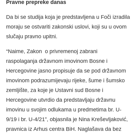
Pravne prepreke danas
Da bi se studija koja je predstavljena u Foči izradila
moraju se ostvariti zakonski uslovi, koji su u ovom
slučaju pravno upitni.
“Naime, Zakon o privremenoj zabrani
raspolaganja državnom imovinom Bosne i
Hercegovine jasno propisuje da se pod državnom
imovinom podrazumijevaju rijeke, šume i šumsko
zemljište, za koje je Ustavni sud Bosne i
Hercegovine utvrdio da predstavljaju državnu
imovinu u svojim odlukama u predmetima br. U-
9/19 i br. U-4/21”, objasnila je Nina Kreševljaković,
pravnica iz Arhus centra BiH. Naglašava da bez