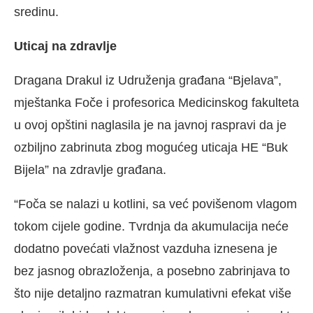
sredinu.
Uticaj na zdravlje
Dragana Drakul iz Udruženja građana “Bjelava”,
mještanka Foče i profesorica Medicinskog fakulteta
u ovoj opštini naglasila je na javnoj raspravi da je
ozbiljno zabrinuta zbog mogućeg uticaja HE “Buk
Bijela” na zdravlje građana.
“Foča se nalazi u kotlini, sa već povišenom vlagom
tokom cijele godine. Tvrdnja da akumulacija neće
dodatno povećati vlažnost vazduha iznesena je
bez jasnog obrazloženja, a posebno zabrinjava to
što nije detaljno razmatran kumulativni efekat više