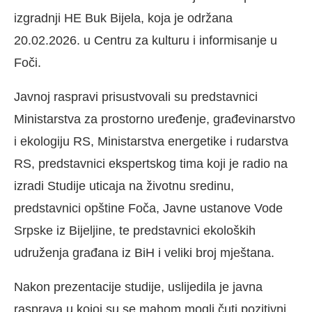
izgradnji HE Buk Bijela, koja je održana
20.02.2026. u Centru za kulturu i informisanje u
Foči.
Javnoj raspravi prisustvovali su predstavnici
Ministarstva za prostorno uređenje, građevinarstvo
i ekologiju RS, Ministarstva energetike i rudarstva
RS, predstavnici ekspertskog tima koji je radio na
izradi Studije uticaja na životnu sredinu,
predstavnici opštine Foča, Javne ustanove Vode
Srpske iz Bijeljine, te predstavnici ekoloških
udruženja građana iz BiH i veliki broj mještana.
Nakon prezentacije studije, uslijedila je javna
rasprava u kojoj su se mahom mogli čuti pozitivni