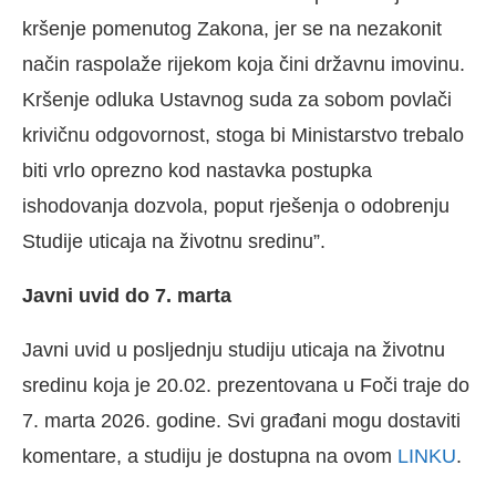
kršenje pomenutog Zakona, jer se na nezakonit
način raspolaže rijekom koja čini državnu imovinu.
Kršenje odluka Ustavnog suda za sobom povlači
krivičnu odgovornost, stoga bi Ministarstvo trebalo
biti vrlo oprezno kod nastavka postupka
ishodovanja dozvola, poput rješenja o odobrenju
Studije uticaja na životnu sredinu”.
Javni uvid do 7. marta
Javni uvid u posljednju studiju uticaja na životnu
sredinu koja je 20.02. prezentovana u Foči traje do
7. marta 2026. godine. Svi građani mogu dostaviti
komentare, a studiju je dostupna na ovom
LINKU
.