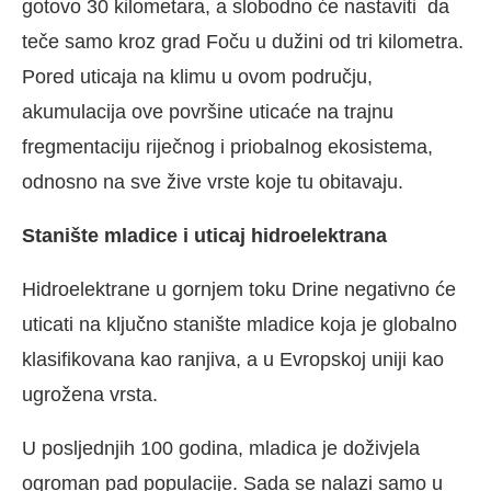
gotovo 30 kilometara, a slobodno će nastaviti da
teče samo kroz grad Foču u dužini od tri kilometra.
Pored uticaja na klimu u ovom području,
akumulacija ove površine uticaće na trajnu
fregmentaciju riječnog i priobalnog ekosistema,
odnosno na sve žive vrste koje tu obitavaju.
Stanište mladice i uticaj hidroelektrana
Hidroelektrane u gornjem toku Drine negativno će
uticati na ključno stanište mladice koja je globalno
klasifikovana kao ranjiva, a u Evropskoj uniji kao
ugrožena vrsta.
U posljednjih 100 godina, mladica je doživjela
ogroman pad populacije. Sada se nalazi samo u