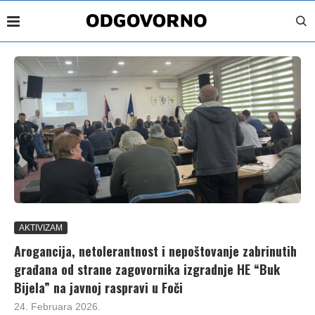
AKTIVIZAM
Arogancija, netolerantnost i nepoštovanje zabrinutih
građana od strane zagovornika izgradnje HE “Buk
Bijela” na javnoj raspravi u Foči
24. Februara 2026.