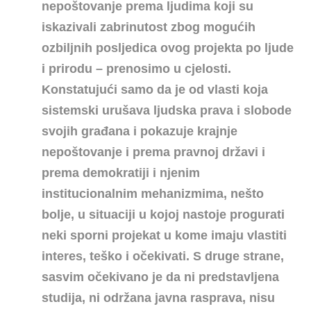
nepoštovanje prema ljudima koji su
iskazivali zabrinutost zbog mogućih
ozbiljnih posljedica ovog projekta po ljude
i prirodu – prenosimo u cjelosti.
Konstatujući samo da je od vlasti koja
sistemski urušava ljudska prava i slobode
svojih građana i pokazuje krajnje
nepoštovanje i prema pravnoj državi i
prema demokratiji i njenim
institucionalnim mehanizmima, nešto
bolje, u situaciji u kojoj nastoje progurati
neki sporni projekat u kome imaju vlastiti
interes, teško i očekivati. S druge strane,
sasvim očekivano je da ni predstavljena
studija, ni održana javna rasprava, nisu