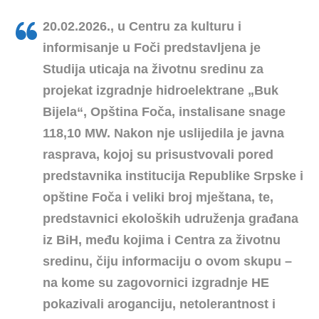
20.02.2026., u Centru za kulturu i
informisanje u Foči predstavljena je
Studija uticaja na životnu sredinu
za
projekat izgradnje hidroelektrane „Buk
Bijela“, Opština Foča, instalisane snage
118,10 MW. Nakon nje uslijedila je javna
rasprava, kojoj su prisustvovali pored
predstavnika institucija Republike Srpske i
opštine Foča i veliki broj mještana, te,
predstavnici ekoloških udruženja građana
iz BiH, među kojima i Centra za životnu
sredinu, čiju informaciju o ovom skupu –
na kome su zagovornici izgradnje HE
pokazivali aroganciju, netolerantnost i