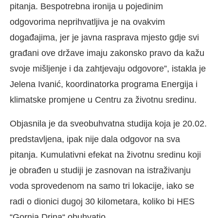
pitanja. Bespotrebna ironija u pojedinim
odgovorima neprihvatljiva je na ovakvim
događajima, jer je javna rasprava mjesto gdje svi
građani ove države imaju zakonsko pravo da kažu
svoje mišljenje i da zahtjevaju odgovore”, istakla je
Jelena Ivanić, koordinatorka programa Energija i
klimatske promjene u Centru za životnu sredinu.
Objasnila je da sveobuhvatna studija koja je 20.02.
predstavljena, ipak nije dala odgovor na sva
pitanja. Kumulativni efekat na životnu sredinu koji
je obrađen u studiji je zasnovan na istraživanju
voda sprovedenom na samo tri lokacije, iako se
radi o dionici dugoj 30 kilometara, koliko bi HES
“Gornja Drina“ obuhvatio.