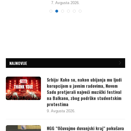
7. Avgusta 2026.
NAJNOVIJE
Srbija: Kako su, nakon ubijanja mu ljudi
korupcijom u javnim radovima, Novom
Sadu protjerali najveći muzički festival
na Balkanu, zbog podrške studentskim
protestima
9. Avgusta 2026.
NGG “Očuvajmo duvanjski kraj“ pokušava