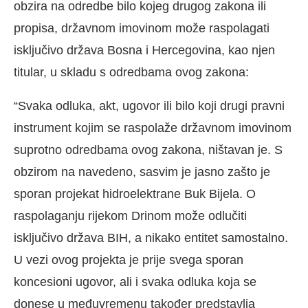
obzira na odredbe bilo kojeg drugog zakona ili
propisa, državnom imovinom može raspolagati
isključivo država Bosna i Hercegovina, kao njen
titular, u skladu s odredbama ovog zakona:
“Svaka odluka, akt, ugovor ili bilo koji drugi pravni
instrument kojim se raspolaže državnom imovinom
suprotno odredbama ovog zakona, ništavan je. S
obzirom na navedeno, sasvim je jasno zašto je
sporan projekat hidroelektrane Buk Bijela. O
raspolaganju rijekom Drinom može odlučiti
isključivo država BIH, a nikako entitet samostalno.
U vezi ovog projekta je prije svega sporan
koncesioni ugovor, ali i svaka odluka koja se
donese u međuvremenu također predstavlja