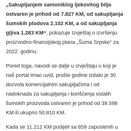
„Sakupljanjem samoniklog ljekovitog bilja
ostvaren je prihod od 7.827 KM, od sakupljanja
šumskih plodova 2.102 KM, a od sakupljanja
gljiva 1.283 KM“
, pokazuje Izvještaj o izvršenju
proizvodno-finansijskog plana „Šuma Srpske“ za
2022. godinu.
Pored toga, navodi se dalje u izvještaju u koji je
naš portal imao uvid, prošle godine izdato je 30
dozvola komercijalnim sakupljačima i od
nadoknada za sakupljanja i korišćenja ostalih
šumskih proizvoda ostvaren je prihod od 39.598
KM ili ukupno 50.810 KM.
Kada se 11.212 KM podijeli sa 659 zaposlenih u