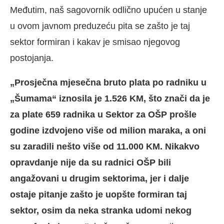
Međutim, naš sagovornik odlično upućen u stanje
u ovom javnom preduzeću pita se zašto je taj
sektor formiran i kakav je smisao njegovog
postojanja.
„Prosječna mjesečna bruto plata po radniku u
„Šumama“ iznosila je 1.526 KM, što znači da je
za plate 659 radnika u Sektor za OŠP prošle
godine izdvojeno više od milion maraka, a oni
su zaradili nešto više od 11.000 KM. Nikakvo
opravdanje nije da su radnici OŠP bili
angažovani u drugim sektorima, jer i dalje
ostaje pitanje zašto je uopšte formiran taj
sektor, osim da neka stranka udomi nekog