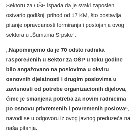
Sektoru za OŠP ispada da je svaki zaposleni
ostvario godišnji prihod od 17 KM, što postavlja
pitanje opravdanosti formiranja i postojanja ovog
sektora u „Šumama Srpske“.
„Napominjemo da je 70 odsto radnika
raspoređenih u Sektor za OŠP u toku godine
bilo angažovano na poslovima u okviru
osnovnih djelatnosti i drugim poslovima u
zavisnosti od potrebe organizacionih dijelova,
čime je smanjena potreba za novim radnicima
po osnovu privremenih i povremenih poslova“
,
navodi se u odgovoru iz ovog javnog preduzeća na
naša pitanja.