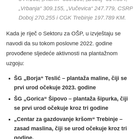
„Vrbanja“ 309.155, „Vučevica“ 247.779, CSRP
Doboj 270.255 i CGK Trebinje 197.789 KM.
Kada je riječ o Sektoru za OŠP, u izvještaju se
navodi da su tokom poslovne 2022. godine
provođene sljedeće aktivnosti na plantažnom
uzgoju:
ŠG „Borja“ Teslić – plantaža maline, čiji se
prvi urod očekuje 2023. godine
ŠG „Gorica“ Šipovo – plantaža šipurka, čiji
se prvi urod očekuje kroz tri godine
„Centar za gazdovanje kršom“ Trebinje –
zasad maslina, čiji se urod očekuje kroz tri
godine,