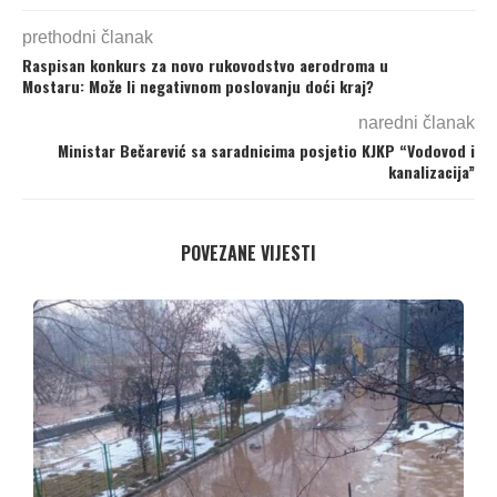
prethodni članak
Raspisan konkurs za novo rukovodstvo aerodroma u
Mostaru: Može li negativnom poslovanju doći kraj?
naredni članak
Ministar Bečarević sa saradnicima posjetio KJKP “Vodovod i
kanalizacija”
POVEZANE VIJESTI