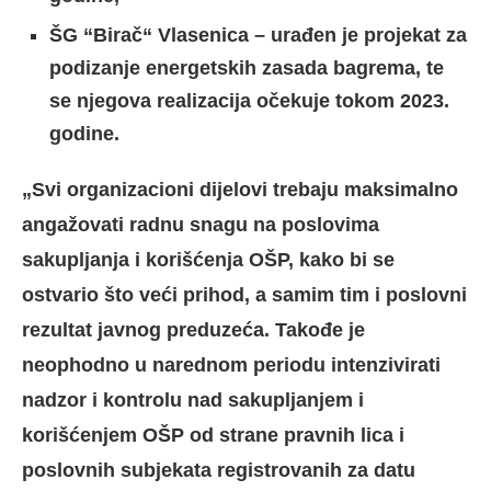
ŠG “Birač“ Vlasenica – urađen je projekat za
podizanje energetskih zasada bagrema, te
se njegova realizacija očekuje tokom 2023.
godine.
„Svi organizacioni dijelovi trebaju maksimalno
angažovati radnu snagu na poslovima
sakupljanja i korišćenja OŠP, kako bi se
ostvario što veći prihod, a samim tim i poslovni
rezultat javnog preduzeća. Takođe je
neophodno u narednom periodu intenzivirati
nadzor i kontrolu nad sakupljanjem i
korišćenjem OŠP od strane pravnih lica i
poslovnih subjekata registrovanih za datu