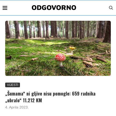
VIJESTI
„Šumama“ ni gljive nisu pomogle: 659 radnika
„ubralo“ 11.212 KM
4. Aprila 2023.