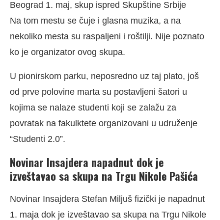
Beograd 1. maj, skup ispred Skupštine Srbije
Na tom mestu se čuje i glasna muzika, a na
nekoliko mesta su raspaljeni i roštilji. Nije poznato
ko je organizator ovog skupa.
U pionirskom parku, neposredno uz taj plato, još
od prve polovine marta su postavljeni šatori u
kojima se nalaze studenti koji se zalažu za
povratak na fakulktete organizovani u udruženje
“Studenti 2.0”.
Novinar Insajdera napadnut dok je
izveštavao sa skupa na Trgu Nikole Pašića
Novinar Insajdera Stefan Miljuš fizički je napadnut
1. maja dok je izveštavao sa skupa na Trgu Nikole