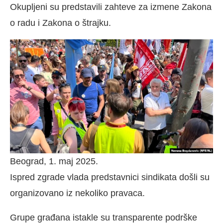
Okupljeni su predstavili zahteve za izmene Zakona
o radu i Zakona o štrajku.
Beograd, 1. maj 2025.
Ispred zgrade vlada predstavnici sindikata došli su
organizovano iz nekoliko pravaca.
Grupe građana istakle su transparente podrške