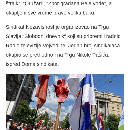
štrajk”, “Oružari”, “Zbor građana Bele vode”, a
okupljeni sve vreme prave veliku buku.
Sindikat Nezavisnost je organizovao na Trgu
Slavija “Slobodni dnevnik” koji su pripremili radnici
Radio-televizije Vojvodine. Jedan broj sindikalaca
okupio se prethodno i na Trgu Nikole Pašića,
ispred Doma sindikata.