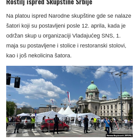
Roštilj ispred Skupštine Srbije
Na platou ispred Narodne skupštine gde se nalaze
šatori koji su postavljeni posle 12. aprila, kada je
održan skup u organizaciji Vladajućeg SNS, 1.
maja su postavljene i stolice i restoranski stolovi,
kao i još nekolicina šatora.