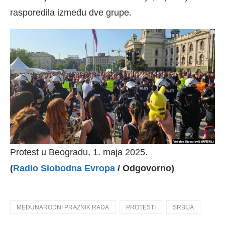
rasporedila između dve grupe.
Protest u Beogradu, 1. maja 2025.
(
Radio Slobodna Evropa
/ Odgovorno)
MEĐUNARODNI PRAZNIK RADA
PROTESTI
SRBIJA