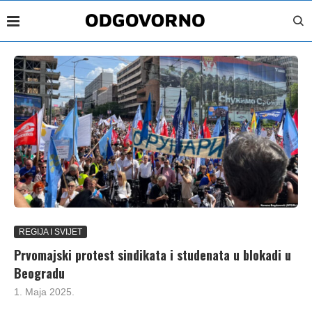
REGIJA I SVIJET
Prvomajski protest sindikata i studenata u blokadi u
Beogradu
1. Maja 2025.