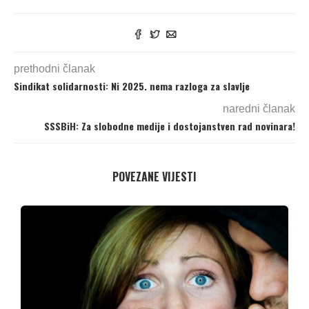
prethodni članak
Sindikat solidarnosti: Ni 2025. nema razloga za slavlje
naredni članak
SSSBiH: Za slobodne medije i dostojanstven rad novinara!
POVEZANE VIJESTI