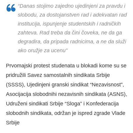
“Danas stojimo zajedno ujedinjeni za pravdu i
slobodu, za dostojanstven rad i adekvatan rad
institucija, ispunjenje studentskih i radničkih
zahteva. Rad treba da čini čoveka, ne da ga
degradira, da pripada radnicima, a ne da služi
ako oružje za ucenu”
Prvomajski protest studenata u blokadi kome su se
pridružili Savez samostalnih sindikata Srbije
(SSSS), Ujedinjeni granski sindikat “Nezavisnost”,
Asocijacija slobodnihi nezavisnih sindikata (ASNS),
Udruženi sindikati Srbije “Sloga” i Konfederacija
slobodnih sindikata, održan je ispred zgrade Vlade
Srbije