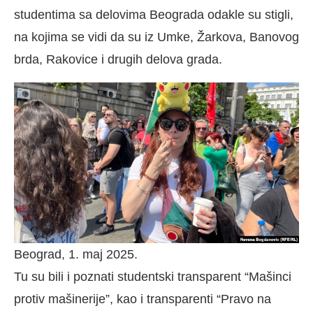
studentima sa delovima Beograda odakle su stigli,
na kojima se vidi da su iz Umke, Žarkova, Banovog
brda, Rakovice i drugih delova grada.
Beograd, 1. maj 2025.
Tu su bili i poznati studentski transparent “Mašinci
protiv mašinerije”, kao i transparenti “Pravo na