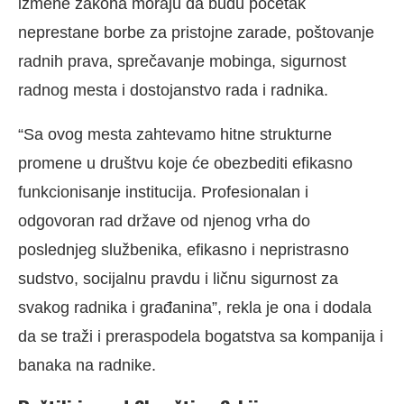
izmene zakona moraju da budu početak
neprestane borbe za pristojne zarade, poštovanje
radnih prava, sprečavanje mobinga, sigurnost
radnog mesta i dostojanstvo rada i radnika.
“Sa ovog mesta zahtevamo hitne strukturne
promene u društvu koje će obezbediti efikasno
funkcionisanje institucija. Profesionalan i
odgovoran rad države od njenog vrha do
poslednjeg službenika, efikasno i nepristrasno
sudstvo, socijalnu pravdu i ličnu sigurnost za
svakog radnika i građanina”, rekla je ona i dodala
da se traži i preraspodela bogatstva sa kompanija i
banaka na radnike.