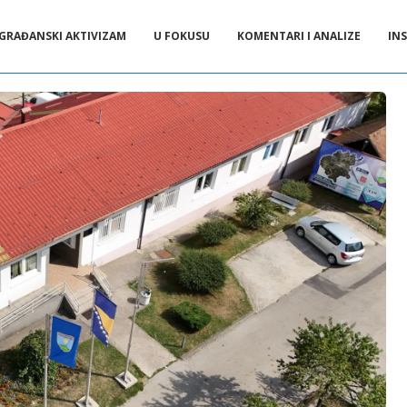
GRAĐANSKI AKTIVIZAM
U FOKUSU
KOMENTARI I ANALIZE
INS