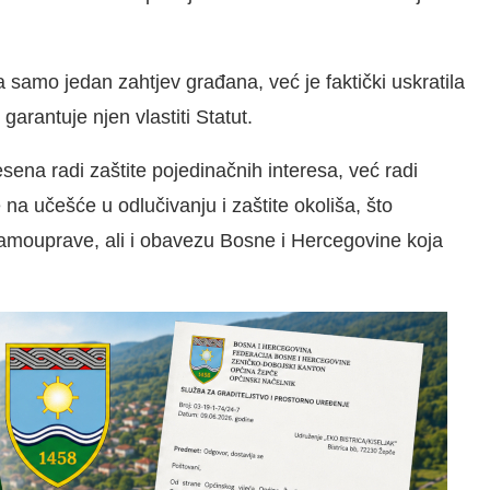
amo jedan zahtjev građana, već je faktički uskratila
garantuje njen vlastiti Statut.
ena radi zaštite pojedinačnih interesa, već radi
 na učešće u odlučivanju i zaštite okoliša, što
samouprave, ali i obavezu Bosne i Hercegovine koja