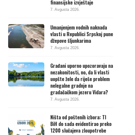
finansijske izvještaje
7. Avgusta 2026.
Umanjenjem vodnih naknada
vlasti u Republici Srpskoj pune
džepove šljunkarima
7. Avgusta 2026.
Građani uporno upozoravaju na
nezakonitosti, no, da li vlasti
uopšte žele da riješe problem
nelegalne gradnje na
gradačačkom jezeru Vidara?
7. Avgusta 2026.
Ništa od poštenih izbora: TI
BiH do sada evidentirao preko
1200 slučajeva zloupotrebe