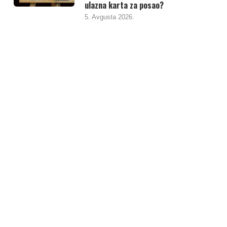
ulazna karta za posao?
5. Avgusta 2026.