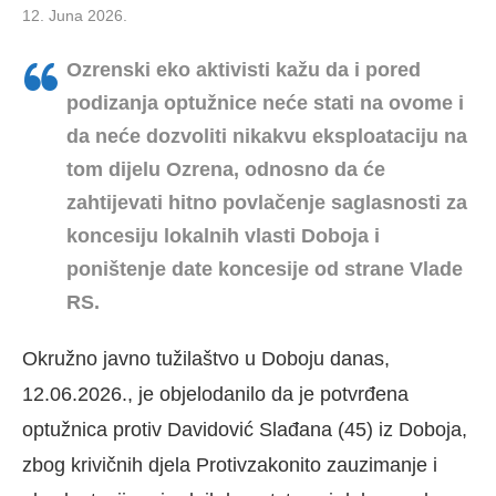
12. Juna 2026.
Ozrenski eko aktivisti kažu da i pored
podizanja optužnice neće stati na ovome i
da neće dozvoliti nikakvu eksploataciju na
tom dijelu Ozrena, odnosno da će
zahtijevati hitno povlačenje saglasnosti za
koncesiju lokalnih vlasti Doboja i
poništenje date koncesije od strane Vlade
RS.
Okružno javno tužilaštvo u Doboju danas,
12.06.2026., je objelodanilo da je potvrđena
optužnica protiv Davidović Slađana (45) iz Doboja,
zbog krivičnih djela Protivzakonito zauzimanje i