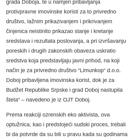
grada Doboja, te u namjeri pribavljanja
protivpravne imovinske koristi za to privredno
društvo, lažnim prikazivanjem i prikrivanjem
činjenica neistinito prikazao stanje i kretanje
sredstava i rezultata poslovanja, a pri izvršavanju
poreskih i drugih zakonskih obaveza uskratio
sredstva koja predstavljaju javni prihod, na koji
način je za privredno društvo “Limunkop“ d.o.o.
Doboj pribavljena imovinska korist, dok je za
Budžet Republike Srpske i grad Doboj nastupila
šteta“ – navedeno je iz OJT Doboj.
Prema reakciji ozrenskih eko aktivista, ova
optužnica, kao i predstojeći sudski proces, trebali
bi da potvrde da su bili u pravu kada su godinama