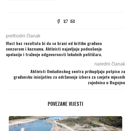
prethodni članak
Vlast bez rezultata bi da se brani od kritike građana
cenzurom i kaznama. Aktivisti najavljuju podnošenje
apelacije i traženje odgovornosti lokalnih političara.
naredni članak
Aktivisti Omladinskog centra prikupljaju potpise za
građansku inicijativu za održavanje izbora za savjete mjesnih
zajednica u Bugojnu
POVEZANE VIJESTI