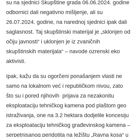
su na sjednici Skupštine grada 06.06.2024. godine
odbornici dali negativno mišljenje, ali su
26.07.2024. godine, na narednoj sjednici ipak dali
saglasnost. Taj skupštinski materijal je „sklonjen od
očiju javnosti“ i uklonjen je iz zvaničnih
skupštinskih materijala“ – navode ozrenski eko
aktivisti.
Ipak, kažu da su ogorčeni ponašanjem vlasti ne
samo na lokalnom već i republičkom nivou, zato
što su i pored njihovih prijava za nezakonitu
eksploataciju tehničkog kamena pod plaštom geo
istraživanja, one na 3.2 hektara dodjelile koncesiju
za eksploataciju tehničkog građevinskog kamena –
serpetnisanog peridotita na ležištu „Ravna kosa“ u