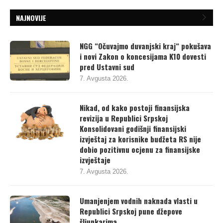
NAJNOVIJE
NGG “Očuvajmo duvanjski kraj“ pokušava
i novi Zakon o koncesijama K10 dovesti
pred Ustavni sud
7. Avgusta 2026.
Nikad, od kako postoji finansijska
revizija u Republici Srpskoj
Konsolidovani godišnji finansijski
izvještaj za korisnike budžeta RS nije
dobio pozitivnu ocjenu za finansijske
izvještaje
7. Avgusta 2026.
Umanjenjem vodnih naknada vlasti u
Republici Srpskoj pune džepove