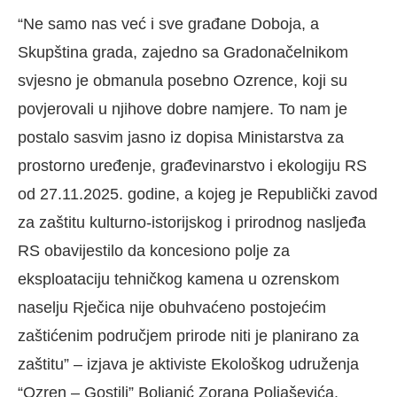
“Ne samo nas već i sve građane Doboja, a
Skupština grada, zajedno sa Gradonačelnikom
svjesno je obmanula posebno Ozrence, koji su
povjerovali u njihove dobre namjere. To nam je
postalo sasvim jasno iz dopisa Ministarstva za
prostorno uređenje, građevinarstvo i ekologiju RS
od 27.11.2025. godine, a kojeg je Republički zavod
za zaštitu kulturno-istorijskog i prirodnog nasljeđa
RS obavijestilo da koncesiono polje za
eksploataciju tehničkog kamena u ozrenskom
naselju Rječica nije obuhvaćeno postojećim
zaštićenim područjem prirode niti je planirano za
zaštitu” – izjava je aktiviste Ekološkog udruženja
“Ozren – Gostilj” Boljanić Zorana Poljaševića.