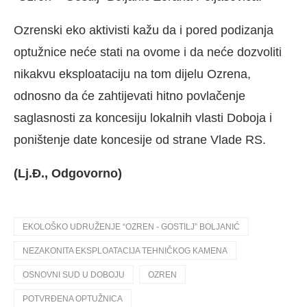
Ozrenski eko aktivisti kažu da i pored podizanja
optužnice neće stati na ovome i da neće dozvoliti
nikakvu eksploataciju na tom dijelu Ozrena,
odnosno da će zahtijevati hitno povlačenje
saglasnosti za koncesiju lokalnih vlasti Doboja i
poništenje date koncesije od strane Vlade RS.
(Lj.Đ., Odgovorno)
EKOLOŠKO UDRUŽENJE “OZREN - GOSTILJ” BOLJANIĆ
NEZAKONITA EKSPLOATACIJA TEHNIČKOG KAMENA
OSNOVNI SUD U DOBOJU
OZREN
POTVRĐENA OPTUŽNICA