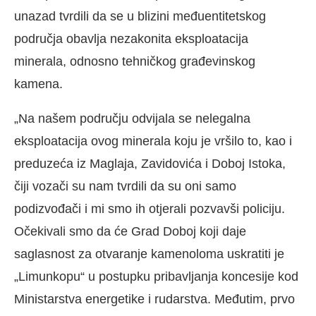
unazad tvrdili da se u blizini međuentitetskog
područja obavlja nezakonita eksploatacija
minerala, odnosno tehničkog građevinskog
kamena.
„Na našem području odvijala se nelegalna
eksploatacija ovog minerala koju je vršilo to, kao i
preduzeća iz Maglaja, Zavidovića i Doboj Istoka,
čiji vozači su nam tvrdili da su oni samo
podizvođači i mi smo ih otjerali pozvavši policiju.
Očekivali smo da će Grad Doboj koji daje
saglasnost za otvaranje kamenoloma uskratiti je
„Limunkopu“ u postupku pribavljanja koncesije kod
Ministarstva energetike i rudarstva. Međutim, prvo