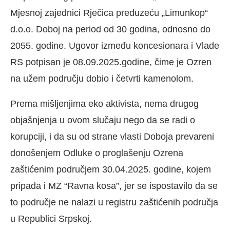
Mjesnoj zajednici Rječica preduzeću „Limunkop“
d.o.o. Doboj na period od 30 godina, odnosno do
2055. godine. Ugovor između koncesionara i Vlade
RS potpisan je 08.09.2025.godine, čime je Ozren
na užem području dobio i četvrti kamenolom.
Prema mišljenjima eko aktivista, nema drugog
objašnjenja u ovom slučaju nego da se radi o
korupciji, i da su od strane vlasti Doboja prevareni
donošenjem Odluke o proglašenju Ozrena
zaštićenim područjem 30.04.2025. godine, kojem
pripada i MZ “Ravna kosa”, jer se ispostavilo da se
to područje ne nalazi u registru zaštićenih područja
u Republici Srpskoj.