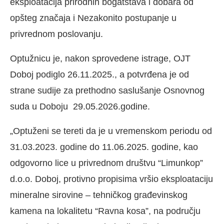
eksploatacija prirodnih bogatstava i dobara od
opšteg značaja i Nezakonito postupanje u
privrednom poslovanju.
Optužnicu je, nakon sprovedene istrage, OJT
Doboj podiglo 26.11.2025., a potvrđena je od
strane sudije za prethodno saslušanje Osnovnog
suda u Doboju 29.05.2026.godine.
„Optuženi se tereti da je u vremenskom periodu od
31.03.2023. godine do 11.06.2025. godine, kao
odgovorno lice u privrednom društvu “Limunkop”
d.o.o. Doboj, protivno propisima vršio eksploataciju
mineralne sirovine – tehničkog građevinskog
kamena na lokalitetu “Ravna kosa”, na području