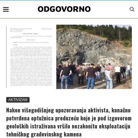
AKTIVIZAM
Nakon višegodišnjeg upozoravanja aktivista, konačno
potvrđena optužnica preduzeću koje je pod izgovorom
geoloških istraživana vršilo nezakonitu eksploataciju
tehničkog građevinskog kamena