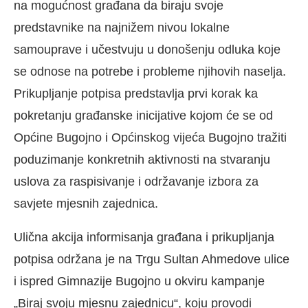
na mogućnost građana da biraju svoje
predstavnike na najnižem nivou lokalne
samouprave i učestvuju u donošenju odluka koje
se odnose na potrebe i probleme njihovih naselja.
Prikupljanje potpisa predstavlja prvi korak ka
pokretanju građanske inicijative kojom će se od
Općine Bugojno i Općinskog vijeća Bugojno tražiti
poduzimanje konkretnih aktivnosti na stvaranju
uslova za raspisivanje i održavanje izbora za
savjete mjesnih zajednica.
Ulična akcija informisanja građana i prikupljanja
potpisa održana je na Trgu Sultan Ahmedove ulice
i ispred Gimnazije Bugojno u okviru kampanje
„Biraj svoju mjesnu zajednicu“, koju provodi