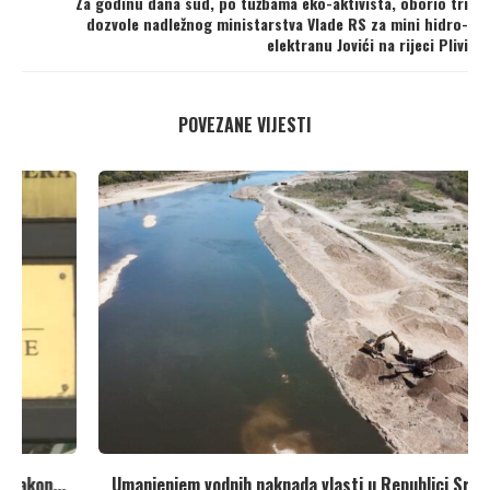
Za godinu dana sud, po tužbama eko-aktivista, oborio tri
dozvole nadležnog ministarstva Vlade RS za mini hidro-
elektranu Jovići na rijeci Plivi
POVEZANE VIJESTI
Umanjenjem vodnih naknada vlasti u Republici Srpskoj