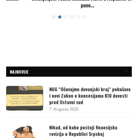
pune...
7. Avgusta 2026.
NAJNOVIJE
NGG “Očuvajmo duvanjski kraj“ pokušava
i novi Zakon o koncesijama K10 dovesti
pred Ustavni sud
7. Avgusta 2026.
Nikad, od kako postoji finansijska