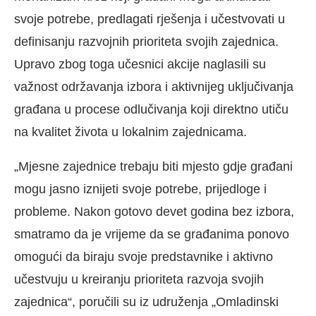
svoje potrebe, predlagati rješenja i učestvovati u
definisanju razvojnih prioriteta svojih zajednica.
Upravo zbog toga učesnici akcije naglasili su
važnost održavanja izbora i aktivnijeg uključivanja
građana u procese odlučivanja koji direktno utiču
na kvalitet života u lokalnim zajednicama.
„Mjesne zajednice trebaju biti mjesto gdje građani
mogu jasno iznijeti svoje potrebe, prijedloge i
probleme. Nakon gotovo devet godina bez izbora,
smatramo da je vrijeme da se građanima ponovo
omogući da biraju svoje predstavnike i aktivno
učestvuju u kreiranju prioriteta razvoja svojih
zajednica“, poručili su iz udruženja „Omladinski