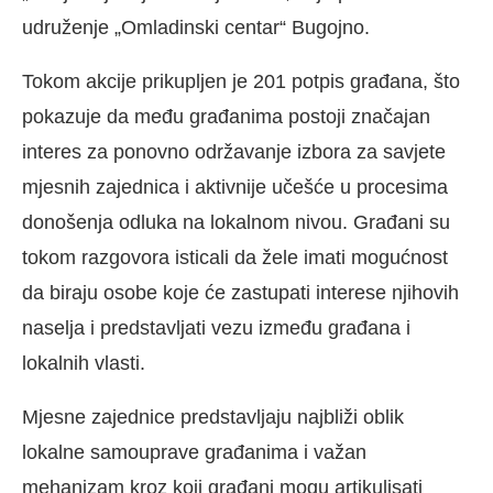
udruženje „Omladinski centar“ Bugojno.
Tokom akcije prikupljen je 201 potpis građana, što
pokazuje da među građanima postoji značajan
interes za ponovno održavanje izbora za savjete
mjesnih zajednica i aktivnije učešće u procesima
donošenja odluka na lokalnom nivou. Građani su
tokom razgovora isticali da žele imati mogućnost
da biraju osobe koje će zastupati interese njihovih
naselja i predstavljati vezu između građana i
lokalnih vlasti.
Mjesne zajednice predstavljaju najbliži oblik
lokalne samouprave građanima i važan
mehanizam kroz koji građani mogu artikulisati