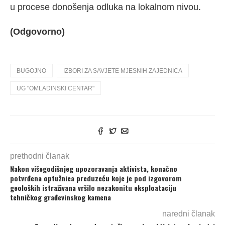
u procese donošenja odluka na lokalnom nivou.
(Odgovorno)
BUGOJNO
IZBORI ZA SAVJETE MJESNIH ZAJEDNICA
UG "OMLADINSKI CENTAR"
prethodni članak
Nakon višegodišnjeg upozoravanja aktivista, konačno
potvrđena optužnica preduzeću koje je pod izgovorom
geoloških istraživana vršilo nezakonitu eksploataciju
tehničkog građevinskog kamena
naredni članak