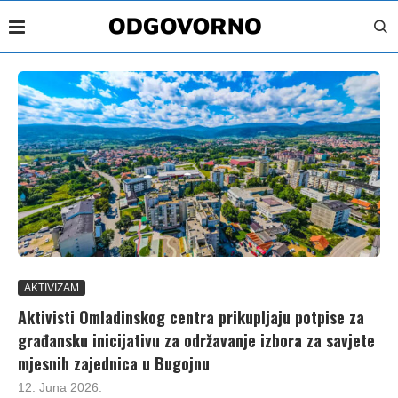
AKTIVIZAM
Aktivisti Omladinskog centra prikupljaju potpise za
građansku inicijativu za održavanje izbora za savjete
mjesnih zajednica u Bugojnu
12. Juna 2026.