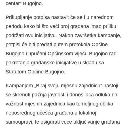
centar“ Bugojno.
Prikupljanje potpisa nastavit će se i u narednom
periodu kako bi što veći broj građana imao priliku
podržati ovu inicijativu. Nakon završetka kampanje,
potpisi će biti predati putem protokola Općine
Bugojno i upućeni Općinskom vijeću Bugojno radi
pokretanja građanske inicijative u skladu sa
Statutom Općine Bugojno.
Kampanjom „Biraj svoju mjesnu zajednicu“ nastoji
se skrenuti pažnja javnosti i donosilaca odluka na
važnost mjesnih zajednica kao temeljnog oblika
neposrednog učešća građana u lokalnoj
samoupravi, te osigurati veće uključivanje građana