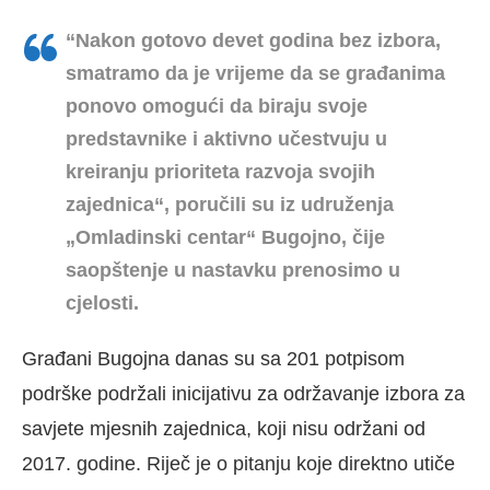
“Nakon gotovo devet godina bez izbora,
smatramo da je vrijeme da se građanima
ponovo omogući da biraju svoje
predstavnike i aktivno učestvuju u
kreiranju prioriteta razvoja svojih
zajednica“, poručili su iz udruženja
„Omladinski centar“ Bugojno, čije
saopštenje u nastavku prenosimo u
cjelosti.
Građani Bugojna danas su sa 201 potpisom
podrške podržali inicijativu za održavanje izbora za
savjete mjesnih zajednica, koji nisu održani od
2017. godine. Riječ je o pitanju koje direktno utiče