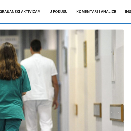
GRAĐANSKI AKTIVIZAM
U FOKUSU
KOMENTARI I ANALIZE
INS