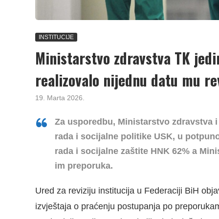
INSTITUCIJE
Ministarstvo zdravstva TK jedi
realizovalo nijednu datu mu r
19. Marta 2026.
Za usporedbu, Ministarstvo zdravstva i 
rada i socijalne politike USK, u potpuno
rada i socijalne zaštite HNK 62% a Min
im preporuka.
Ured za reviziju institucija u Federaciji BiH ob
izvještaja o praćenju postupanja po preporukama