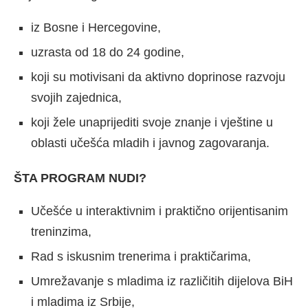
iz Bosne i Hercegovine,
uzrasta od 18 do 24 godine,
koji su motivisani da aktivno doprinose razvoju
svojih zajednica,
koji žele unaprijediti svoje znanje i vještine u
oblasti učešća mladih i javnog zagovaranja.
ŠTA PROGRAM NUDI?
Učešće u interaktivnim i praktično orijentisanim
treninzima,
Rad s iskusnim trenerima i praktičarima,
Umrežavanje s mladima iz različitih dijelova BiH
i mladima iz Srbije,