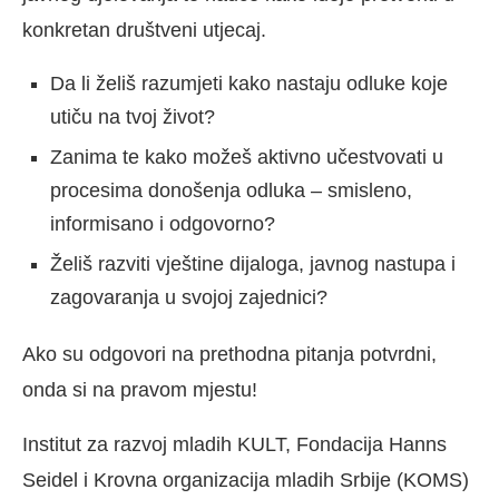
konkretan društveni utjecaj.
Da li želiš razumjeti kako nastaju odluke koje
utiču na tvoj život?
Zanima te kako možeš aktivno učestvovati u
procesima donošenja odluka – smisleno,
informisano i odgovorno?
Želiš razviti vještine dijaloga, javnog nastupa i
zagovaranja u svojoj zajednici?
Ako su odgovori na prethodna pitanja potvrdni,
onda si na pravom mjestu!
Institut za razvoj mladih KULT, Fondacija Hanns
Seidel i Krovna organizacija mladih Srbije (KOMS)