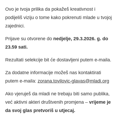
Ovo je tvoja prilika da pokažeš kreativnost i
podijeliš viziju o tome kako pokrenuti mlade u tvojoj
zajednici.
Prijave su otvorene do
nedjelje, 29.3.2026. g. do
23.59 sati.
Rezultati selekcije bit će dostavljeni putem e-maila.
Za dodatne informacije možeš nas kontaktirati
putem e-maila:
zorana.tovilovic-glavas@mladi.org
Ako vjeruješ da mladi ne trebaju biti samo publika,
već aktivni akteri društvenih promjena –
vrijeme je
da svoj glas pretvoriš u utjecaj.