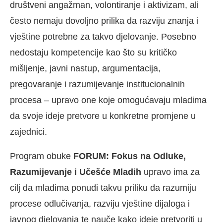
društveni angažman, volontiranje i aktivizam, ali
često nemaju dovoljno prilika da razviju znanja i
vještine potrebne za takvo djelovanje. Posebno
nedostaju kompetencije kao što su kritičko
mišljenje, javni nastup, argumentacija,
pregovaranje i razumijevanje institucionalnih
procesa – upravo one koje omogućavaju mladima
da svoje ideje pretvore u konkretne promjene u
zajednici.
Program obuke
FORUM: Fokus na Odluke,
Razumijevanje i Učešće Mladih
upravo ima za
cilj da mladima ponudi takvu priliku da razumiju
procese odlučivanja, razviju vještine dijaloga i
javnog djelovanja te nauče kako ideje pretvoriti u