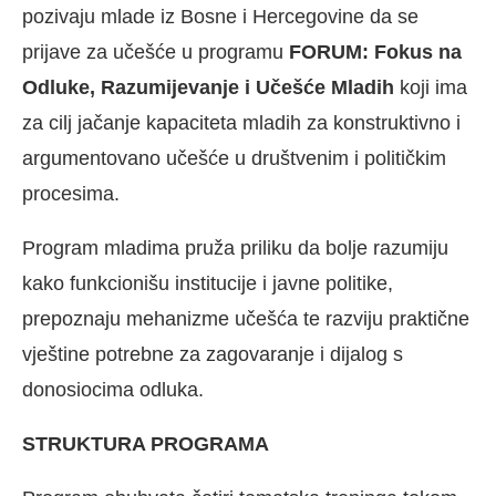
pozivaju mlade iz Bosne i Hercegovine da se
prijave za učešće u programu
FORUM: Fokus na
Odluke, Razumijevanje i Učešće Mladih
koji ima
za cilj jačanje kapaciteta mladih za konstruktivno i
argumentovano učešće u društvenim i političkim
procesima.
Program mladima pruža priliku da bolje razumiju
kako funkcionišu institucije i javne politike,
prepoznaju mehanizme učešća te razviju praktične
vještine potrebne za zagovaranje i dijalog s
donosiocima odluka.
STRUKTURA PROGRAMA