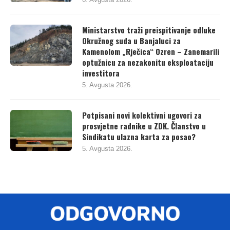
6. Avgusta 2026.
Ministarstvo traži preispitivanje odluke
Okružnog suda u Banjaluci za
Kamenolom „Rječica“ Ozren – Zanemarili
optužnicu za nezakonitu eksploataciju
investitora
5. Avgusta 2026.
Potpisani novi kolektivni ugovori za
prosvjetne radnike u ZDK. Članstvo u
Sindikatu ulazna karta za posao?
5. Avgusta 2026.