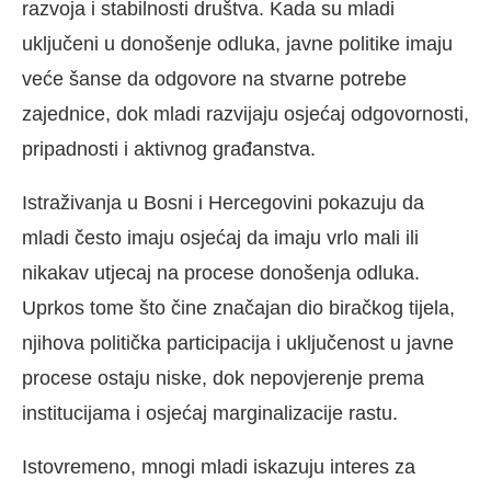
razvoja i stabilnosti društva. Kada su mladi
uključeni u donošenje odluka, javne politike imaju
veće šanse da odgovore na stvarne potrebe
zajednice, dok mladi razvijaju osjećaj odgovornosti,
pripadnosti i aktivnog građanstva.
Istraživanja u Bosni i Hercegovini pokazuju da
mladi često imaju osjećaj da imaju vrlo mali ili
nikakav utjecaj na procese donošenja odluka.
Uprkos tome što čine značajan dio biračkog tijela,
njihova politička participacija i uključenost u javne
procese ostaju niske, dok nepovjerenje prema
institucijama i osjećaj marginalizacije rastu.
Istovremeno, mnogi mladi iskazuju interes za