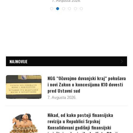
7. Avgusta 2026.
NAJNOVIJE
NGG “Očuvajmo duvanjski kraj“ pokušava
i novi Zakon o koncesijama K10 dovesti
pred Ustavni sud
7. Avgusta 2026.
Nikad, od kako postoji finansijska
revizija u Republici Srpskoj
Konsolidovani godišnji finansijski