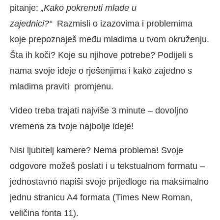
pitanje:
„Kako pokrenuti mlade u
zajednici?“
Razmisli o izazovima i problemima
koje prepoznaješ među mladima u tvom okruženju.
Šta ih koči? Koje su njihove potrebe? Podijeli s
nama svoje ideje o rješenjima i kako zajedno s
mladima praviti promjenu.
Video treba trajati najviše 3 minute – dovoljno
vremena za tvoje najbolje ideje!
Nisi ljubitelj kamere? Nema problema! Svoje
odgovore možeš poslati i u tekstualnom formatu –
jednostavno napiši svoje prijedloge na maksimalno
jednu stranicu A4 formata (Times New Roman,
veličina fonta 11).