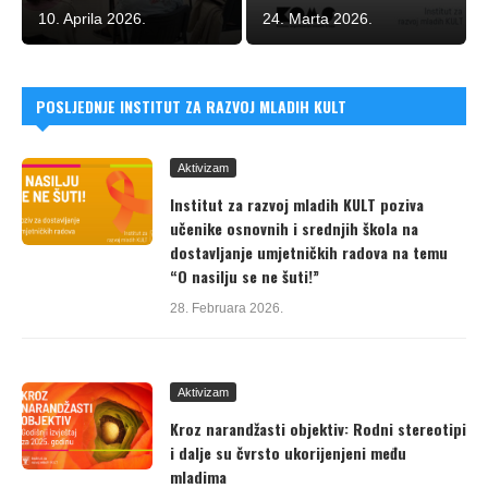
10. Aprila 2026.
24. Marta 2026.
POSLJEDNJE INSTITUT ZA RAZVOJ MLADIH KULT
Aktivizam
Institut za razvoj mladih KULT poziva
učenike osnovnih i srednjih škola na
dostavljanje umjetničkih radova na temu
“O nasilju se ne šuti!”
28. Februara 2026.
Aktivizam
Kroz narandžasti objektiv: Rodni stereotipi
i dalje su čvrsto ukorijenjeni među
mladima