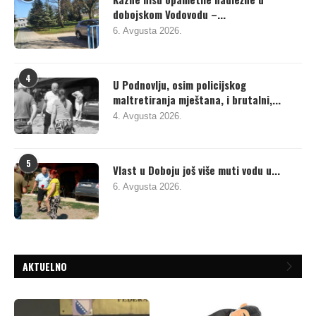
dobojskom Vodovodu –...
6. Avgusta 2026.
4
U Podnovlju, osim policijskog
maltretiranja mještana, i brutalni,...
4. Avgusta 2026.
5
Vlast u Doboju još više muti vodu u...
6. Avgusta 2026.
AKTUELNO