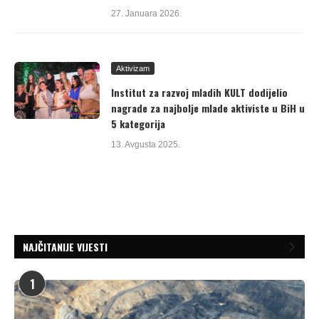
27. Januara 2026.
Aktivizam
Institut za razvoj mladih KULT dodijelio
nagrade za najbolje mlade aktiviste u BiH u
5 kategorija
13. Avgusta 2025.
NAJČITANIJE VIJESTI
1