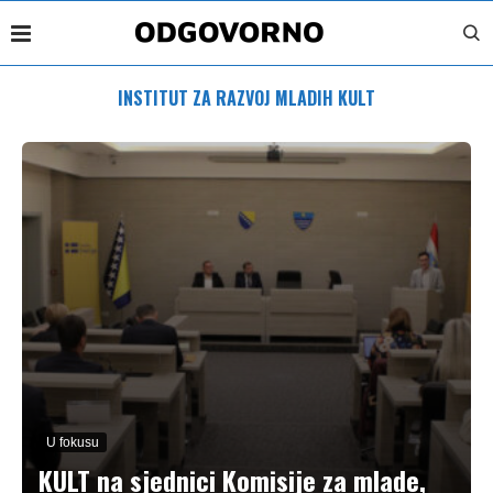
INSTITUT ZA RAZVOJ MLADIH KULT
U fokusu
KULT na sjednici Komisije za mlade,