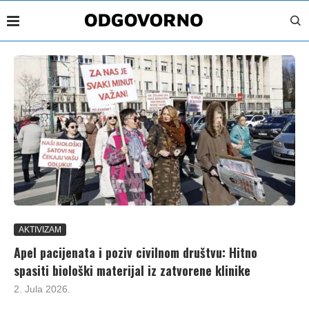
AKTIVIZAM
Apel pacijenata i poziv civilnom društvu: Hitno
spasiti biološki materijal iz zatvorene klinike
2. Jula 2026.