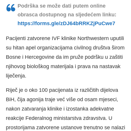
Podrška se može dati putem online
obrasca dostupnog na sljedećem linku:
https://forms.gle/zDJ64bRRKZjPuCwe7
Pacijenti zatvorene IVF klinike Northwestern uputili
su hitan apel organizacijama civilnog društva širom
Bosne i Hercegovine da im pruže podršku u zaštiti
njihovog biološkog materijala i prava na nastavak
liječenja.
Riječ je o oko 100 pacijenata iz različitih dijelova
BiH, čija agonija traje već više od osam mjeseci,
nakon zatvaranja klinike i izostanka adekvatne
reakcije Federalnog ministarstva zdravstva. U
prostorijama zatvorene ustanove trenutno se nalazi