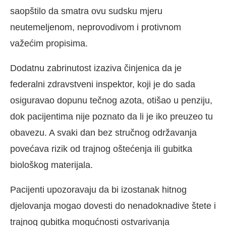
saopštilo da smatra ovu sudsku mjeru
neutemeljenom, neprovodivom i protivnom
važećim propisima.
Dodatnu zabrinutost izaziva činjenica da je
federalni zdravstveni inspektor, koji je do sada
osiguravao dopunu tečnog azota, otišao u penziju,
dok pacijentima nije poznato da li je iko preuzeo tu
obavezu. A svaki dan bez stručnog održavanja
povećava rizik od trajnog oštećenja ili gubitka
biološkog materijala.
Pacijenti upozoravaju da bi izostanak hitnog
djelovanja mogao dovesti do nenadoknadive štete i
trajnog gubitka mogućnosti ostvarivanja