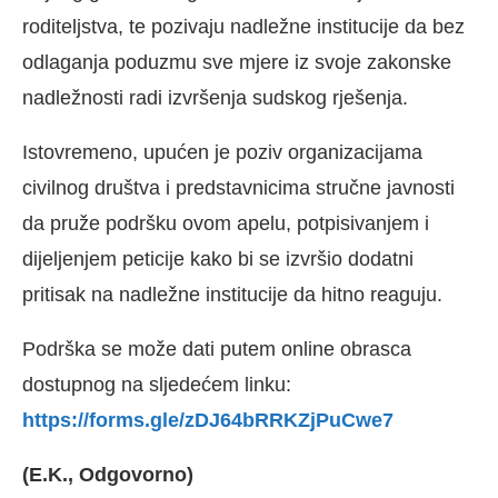
roditeljstva, te pozivaju nadležne institucije da bez
odlaganja poduzmu sve mjere iz svoje zakonske
nadležnosti radi izvršenja sudskog rješenja.
Istovremeno, upućen je poziv organizacijama
civilnog društva i predstavnicima stručne javnosti
da pruže podršku ovom apelu, potpisivanjem i
dijeljenjem peticije kako bi se izvršio dodatni
pritisak na nadležne institucije da hitno reaguju.
Podrška se može dati putem online obrasca
dostupnog na sljedećem linku:
https://forms.gle/zDJ64bRRKZjPuCwe7
(E.K., Odgovorno)