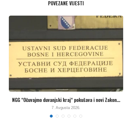
POVEZANE VIJESTI
Umanjenjem vodnih naknada vlasti u Republici Srpskoj
pune...
7. Avgusta 2026.