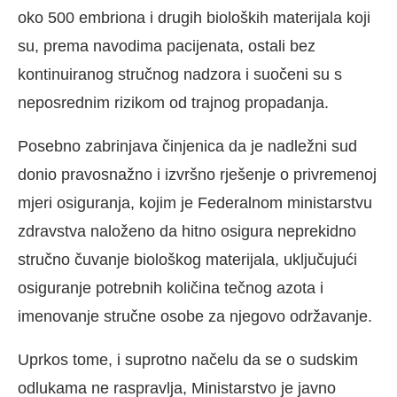
oko 500 embriona i drugih bioloških materijala koji
su, prema navodima pacijenata, ostali bez
kontinuiranog stručnog nadzora i suočeni su s
neposrednim rizikom od trajnog propadanja.
Posebno zabrinjava činjenica da je nadležni sud
donio pravosnažno i izvršno rješenje o privremenoj
mjeri osiguranja, kojim je Federalnom ministarstvu
zdravstva naloženo da hitno osigura neprekidno
stručno čuvanje biološkog materijala, uključujući
osiguranje potrebnih količina tečnog azota i
imenovanje stručne osobe za njegovo održavanje.
Uprkos tome, i suprotno načelu da se o sudskim
odlukama ne raspravlja, Ministarstvo je javno