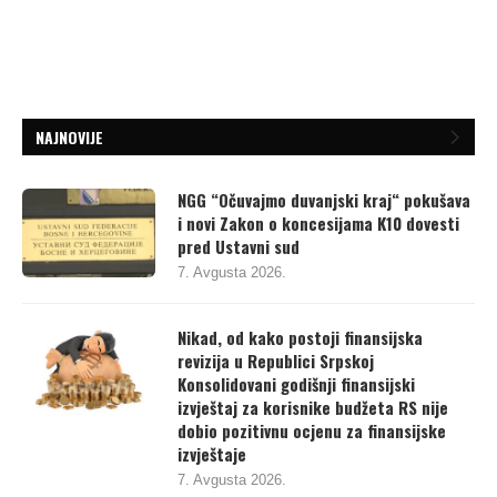
NAJNOVIJE
NGG “Očuvajmo duvanjski kraj“ pokušava
i novi Zakon o koncesijama K10 dovesti
pred Ustavni sud
7. Avgusta 2026.
Nikad, od kako postoji finansijska
revizija u Republici Srpskoj
Konsolidovani godišnji finansijski
izvještaj za korisnike budžeta RS nije
dobio pozitivnu ocjenu za finansijske
izvještaje