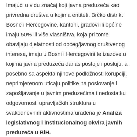
Imajući u vidu značaj koji javna preduzeća kao
privredna društva u kojima entiteti, Brčko distrikt
Bosne i Hercegovine, kantoni, gradovi ili općine
imaju 50% ili više vlasništva, koja pri tome
obavljaju djelatnosti od općeg/javnog društvenog
interesa, imaju u Bosni i Hercegovini te izazove u
kojima javna preduzeća danas postoje i posluju, a
posebno sa aspekta njihove podložnosti korupciji,
neprimjerenom uticaju politike na poslovanje i
zapošljavanje u javnim preduzećima i nedostatku
odgovornosti upravljačkih struktura u
svakodnevnim aktivnostima urađena je
Analiza
legislativnog i institucionalnog okvira javnih
preduzeća u BiH.