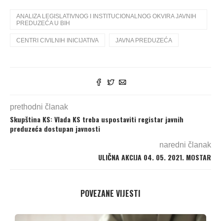
ANALIZA LEGISLATIVNOG I INSTITUCIONALNOG OKVIRA JAVNIH
PREDUZEĆA U BIH
CENTRI CIVILNIH INICIJATIVA
JAVNA PREDUZEĆA
prethodni članak
Skupština KS: Vlada KS treba uspostaviti registar javnih
preduzeća dostupan javnosti
naredni članak
ULIČNA AKCIJA 04. 05. 2021. MOSTAR
POVEZANE VIJESTI