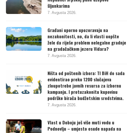
šljunkarima
7. Avgusta 2026.
Građani uporno upozoravaju na
nezakonitosti, no, da li vlasti uopšte
žele da riješe problem nelegalne gradnje
na gradačačkom jezeru Vidara?
7. Avgusta 2026.
Ništa od poštenih izbora: TI BiH do sada
evidentirao preko 1200 slučajeva
zloupotrebe javnih resursa za izbornu
kampanju. I protuzakonitu kupovinu
podrške birača budžetskim sredstvima.
7. Avgusta 2026.
Vlast u Doboju još više muti vodu u
Podnovlju – umjesto osude napada na