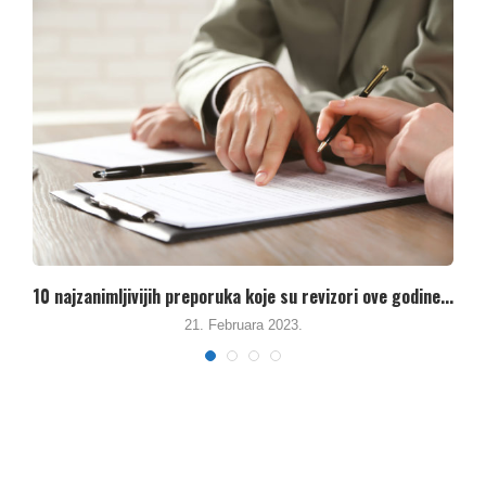
...
Kako su mediji izvještavali o javnim preduzećima u...
10. Juna 2021.