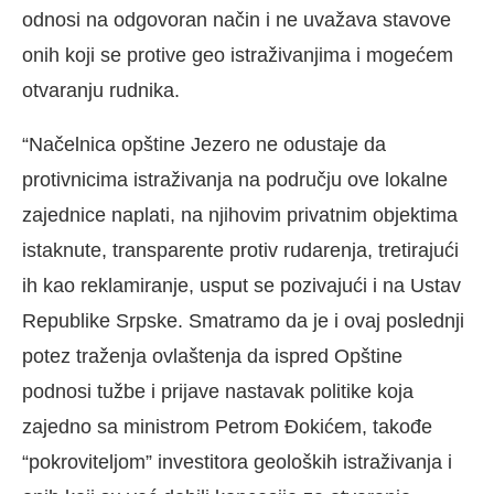
odnosi na odgovoran način i ne uvažava stavove
onih koji se protive geo istraživanjima i mogećem
otvaranju rudnika.
“Načelnica opštine Jezero ne odustaje da
protivnicima istraživanja na području ove lokalne
zajednice naplati, na njihovim privatnim objektima
istaknute, transparente protiv rudarenja, tretirajući
ih kao reklamiranje, usput se pozivajući i na Ustav
Republike Srpske. Smatramo da je i ovaj poslednji
potez traženja ovlaštenja da ispred Opštine
podnosi tužbe i prijave nastavak politike koja
zajedno sa ministrom Petrom Đokićem, takođe
“pokroviteljom” investitora geoloških istraživanja i