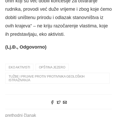
onih koji su već dobili koncesije za otvaranje
rudnika, provodi već duže vrijeme i zbog koje ćemo
dobiti uništenu prirodu i odlazak stanovništva iz
ovih krajeva” – ne kriju razočarenje vlastima, koje
ih predstavljaju, eko aktivisti.
(Lj.Đ., Odgovorno)
EKO AKTIVISTI
OPŠTINA JEZERO
TUŽBE I PRIJAVE PROTIV PROTIVNIKA GEOLOŠKIH
ISTRAŽIVANJA
prethodni članak