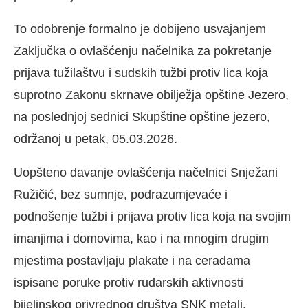
To odobrenje formalno je dobijeno usvajanjem
Zaključka o ovlašćenju načelnika za pokretanje
prijava tužilaštvu i sudskih tužbi protiv lica koja
suprotno Zakonu skrnave obilježja opštine Jezero,
na poslednjoj sednici Skupštine opštine jezero,
održanoj u petak, 05.03.2026.
Uopšteno davanje ovlašćenja načelnici Snježani
Ružičić, bez sumnje, podrazumjevaće i
podnošenje tužbi i prijava protiv lica koja na svojim
imanjima i domovima, kao i na mnogim drugim
mjestima postavljaju plakate i na ceradama
ispisane poruke protiv rudarskih aktivnosti
bijeljnskog privrednog društva SNK metali,