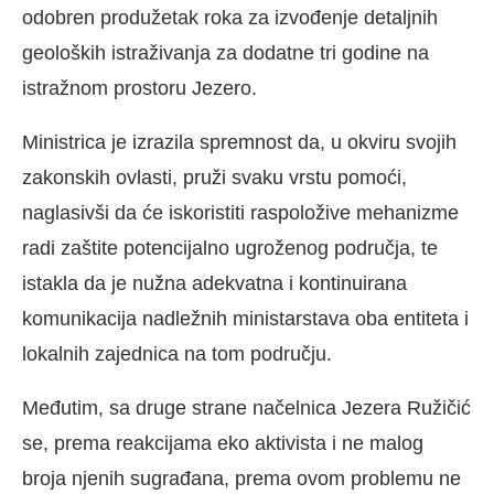
odobren produžetak roka za izvođenje detaljnih
geoloških istraživanja za dodatne tri godine na
istražnom prostoru Jezero.
Ministrica je izrazila spremnost da, u okviru svojih
zakonskih ovlasti, pruži svaku vrstu pomoći,
naglasivši da će iskoristiti raspoložive mehanizme
radi zaštite potencijalno ugroženog područja, te
istakla da je nužna adekvatna i kontinuirana
komunikacija nadležnih ministarstava oba entiteta i
lokalnih zajednica na tom području.
Međutim, sa druge strane načelnica Jezera Ružičić
se, prema reakcijama eko aktivista i ne malog
broja njenih sugrađana, prema ovom problemu ne