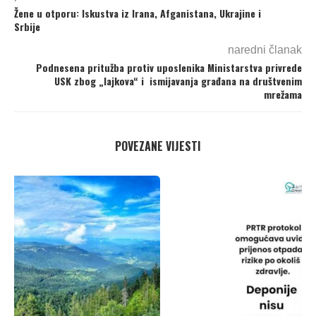
Žene u otporu: Iskustva iz Irana, Afganistana, Ukrajine i
Srbije
naredni članak
Podnesena pritužba protiv uposlenika Ministarstva privrede
USK zbog „lajkova“ i ismijavanja građana na društvenim
mrežama
POVEZANE VIJESTI