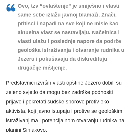
Ovo, tzv “ovlaštenje” je smiješno i vlasti
same sebe izlažu javnoj blamaži. Znači
,
pritisci i napadi na sve koji ne misle kao
aktuelna vlast se nastavljaju. Načelnica i
vlasti ulažu i poslednje napore da podrže
geološka istraživanja i otvaranje rudnika u
Jezeru i pokušavaju da diskredituju
drugačije mišljenje.
Predstavnici izvrših vlasti opštine Jezero dobili su
zeleno svjetlo da mogu bez zadrške podnositi
prijave i pokretati sudske sporove protiv eko
aktivista, koji javno istupaju i protive se geološkim
istraživanjima i potencijalnom otvaranju rudnika na
planini Sinjakovo.