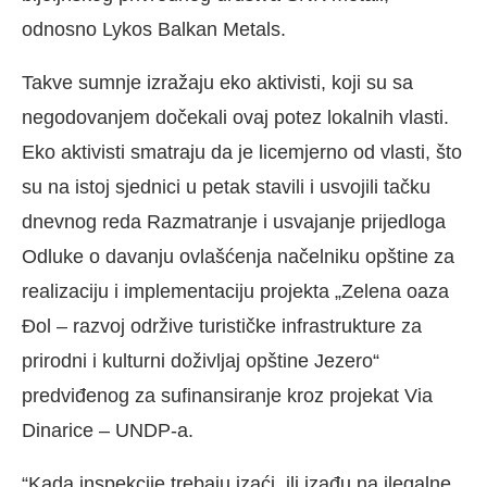
odnosno Lykos Balkan Metals.
Takve sumnje izražaju eko aktivisti, koji su sa
negodovanjem dočekali ovaj potez lokalnih vlasti.
Eko aktivisti smatraju da je licemjerno od vlasti, što
su na istoj sjednici u petak stavili i usvojili tačku
dnevnog reda Razmatranje i usvajanje prijedloga
Odluke o davanju ovlašćenja načelniku opštine za
realizaciju i implementaciju projekta „Zelena oaza
Đol – razvoj održive turističke infrastrukture za
prirodni i kulturni doživljaj opštine Jezero“
predviđenog za sufinansiranje kroz projekat Via
Dinarice – UNDP-a.
“Kada inspekcije trebaju izaći, ili izađu na ilegalne