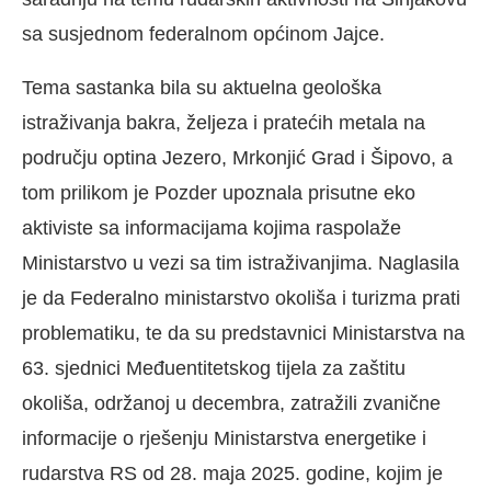
sa susjednom federalnom općinom Jajce.
Tema sastanka bila su aktuelna geološka
istraživanja bakra, željeza i pratećih metala na
području optina Jezero, Mrkonjić Grad i Šipovo, a
tom prilikom je Pozder upoznala prisutne eko
aktiviste sa informacijama kojima raspolaže
Ministarstvo u vezi sa tim istraživanjima. Naglasila
je da Federalno ministarstvo okoliša i turizma prati
problematiku, te da su predstavnici Ministarstva na
63. sjednici Međuentitetskog tijela za zaštitu
okoliša, održanoj u decembra, zatražili zvanične
informacije o rješenju Ministarstva energetike i
rudarstva RS od 28. maja 2025. godine, kojim je