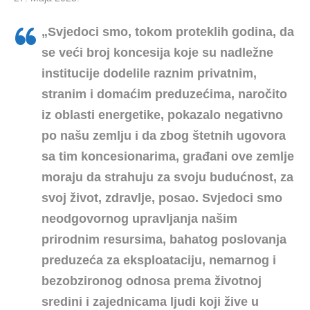
„Svjedoci smo, tokom proteklih godina, da
se veći broj koncesija koje su nadležne
institucije dodelile raznim privatnim,
stranim i domaćim preduzećima, naročito
iz oblasti energetike, pokazalo negativno
po našu zemlju i da zbog štetnih ugovora
sa tim koncesionarima, građani ove zemlje
moraju da strahuju za svoju budućnost, za
svoj život, zdravlje, posao. Svjedoci smo
neodgovornog upravljanja našim
prirodnim resursima, bahatog poslovanja
preduzeća za eksploataciju, nemarnog i
bezobzironog odnosa prema životnoj
sredini i zajednicama ljudi koji žive u