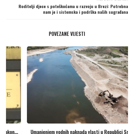
Roditelji djece s poteškoćama u razvoju u Brezi: Potrebna
nam je i sistemska i podrška naših sugrađana
POVEZANE VIJESTI
Umanjenjem vodnih naknada vlasti u Republici Srpskoj