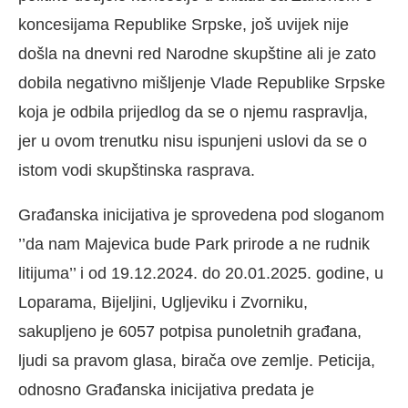
koncesijama Republike Srpske, još uvijek nije
došla na dnevni red Narodne skupštine ali je zato
dobila negativno mišljenje Vlade Republike Srpske
koja je odbila prijedlog da se o njemu raspravlja,
jer u ovom trenutku nisu ispunjeni uslovi da se o
istom vodi skupštinska rasprava.
Građanska inicijativa je sprovedena pod sloganom
’’da nam Majevica bude Park prirode a ne rudnik
litijuma’’ i od 19.12.2024. do 20.01.2025. godine, u
Loparama, Bijeljini, Ugljeviku i Zvorniku,
sakupljeno je 6057 potpisa punoletnih građana,
ljudi sa pravom glasa, birača ove zemlje. Peticija,
odnosno Građanska inicijativa predata je