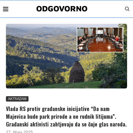
AKTIVIZAM
Vlada RS protiv građanske inicijative “Da nam
Majevica bude park prirode a ne rudnik litijuma”.
Građanski aktivisti zahtjevaju da se čuje glas naroda.
27. Maja 2025.