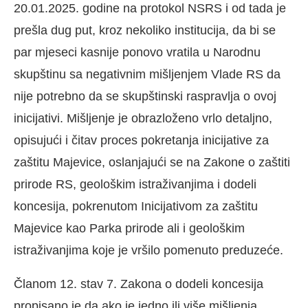
20.01.2025. godine na protokol NSRS i od tada je
prešla dug put, kroz nekoliko institucija, da bi se
par mjeseci kasnije ponovo vratila u Narodnu
skupštinu sa negativnim mišljenjem Vlade RS da
nije potrebno da se skupštinski raspravlja o ovoj
inicijativi. Mišljenje je obrazloženo vrlo detaljno,
opisujući i čitav proces pokretanja inicijative za
zaštitu Majevice, oslanjajući se na Zakone o zaštiti
prirode RS, geološkim istraživanjima i dodeli
koncesija, pokrenutom Inicijativom za zaštitu
Majevice kao Parka prirode ali i geološkim
istraživanjima koje je vršilo pomenuto preduzeće.
Članom 12. stav 7. Zakona o dodeli koncesija
propisano je da ako je jedno ili više mišljenja