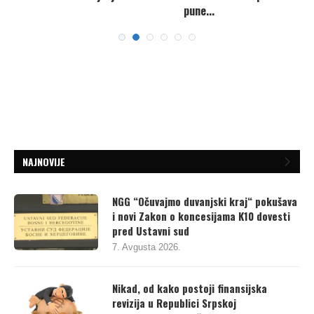
pune...
7. Avgusta 2026.
NAJNOVIJE
NGG “Očuvajmo duvanjski kraj“ pokušava
i novi Zakon o koncesijama K10 dovesti
pred Ustavni sud
7. Avgusta 2026.
Nikad, od kako postoji finansijska