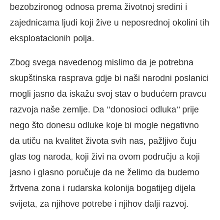
bezobzironog odnosa prema životnoj sredini i
zajednicama ljudi koji žive u neposrednoj okolini tih
eksploatacionih polja.
Zbog svega navedenog mislimo da je potrebna
skupštinska rasprava gdje bi naši narodni poslanici
mogli jasno da iskažu svoj stav o budućem pravcu
razvoja naše zemlje. Da ’’donosioci odluka’’ prije
nego što donesu odluke koje bi mogle negativno
da utiču na kvalitet života svih nas, pažljivo čuju
glas tog naroda, koji živi na ovom području a koji
jasno i glasno poručuje da ne želimo da budemo
žrtvena zona i rudarska kolonija bogatijeg dijela
svijeta, za njihove potrebe i njihov dalji razvoj.