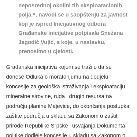
neposrednoj okolini tih eksploatacionih
polja.“, navodi se u saopštenju za javnost
koji je ispred Inicijativnog odbora
Građanske inicijative potpisala Snežana
Jagodić Vujić, a koje, u nastavku,
prenosimo u cjelosti.
Građanska inicijativa kojom se tražilo da se
donese Odluka o moratorijumu na dodjelu
koncesije za geološka istraživanja i eksploataciju
mineralne sirovine, ruda i drugih resursa na
području planine Majevice, do okončanja postupka
zaštite područja u skladu sa Zakonom o zaštiti
prirode Republike Srpske i usvajanja Dokumenta
politike dodjele koncesije u skladu sa Zakonom o