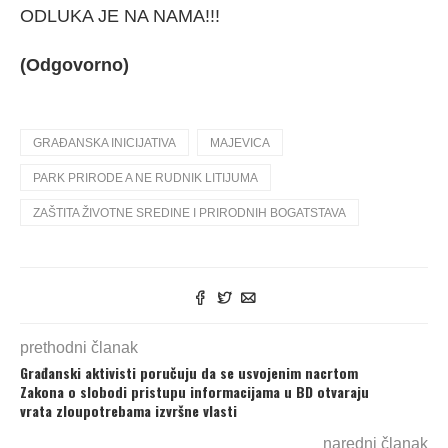
ODLUKA JE NA NAMA!!!
(Odgovorno)
GRAĐANSKA INICIJATIVA
MAJEVICA
PARK PRIRODE A NE RUDNIK LITIJUMA
ZAŠTITA ŽIVOTNE SREDINE I PRIRODNIH BOGATSTAVA
prethodni članak
Građanski aktivisti poručuju da se usvojenim nacrtom
Zakona o slobodi pristupu informacijama u BD otvaraju
vrata zloupotrebama izvršne vlasti
naredni članak