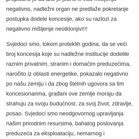
negativno, nadležni organ ne predlaže pokretanje
postupka dodele koncesije, ako su razlozi za
negativno mišljenje neotklonjivi!!!
Svjedoci smo, tokom proteklih godina, da se veći
broj koncesija koje su nadležne institucije dodelile
raznim privatnim, stranim i domaćim preduzećima,
naročito iz oblasti energetike, pokazalo negativno
po našu zemlju i da zbog štetnih ugovora sa tim
koncesionarima, građani ove zemlje moraju da
strahuju za svoju budućnost, za svoj život, zdravlje,
posao. Svjedoci smo neodgovornog upravljanja
našim prirodnim resursima, bahatog poslovanja
preduzeća za eksploataciju, nemarnog i