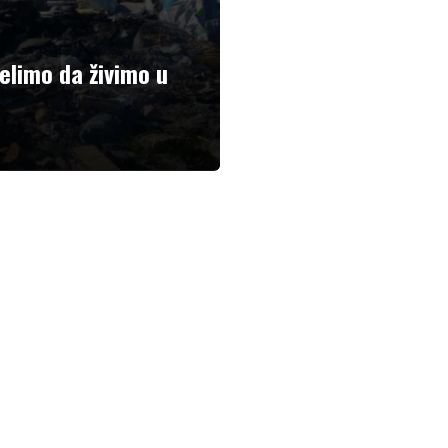
elimo da živimo u