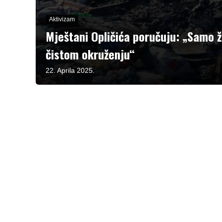
Aktivizam
Mještani Opličića poručuju: „Samo ž
čistom okruženju“
22. Aprila 2025.