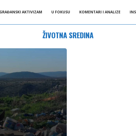
GRAĐANSKI AKTIVIZAM
U FOKUSU
KOMENTARI I ANALIZE
INS
ŽIVOTNA SREDINA