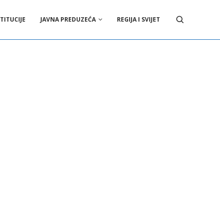
TITUCIJE
JAVNA PREDUZEĆA
REGIJA I SVIJET