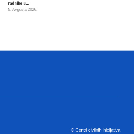
radnike u...
5. Avgusta 2026.
©
Centri civilnih inicijativa