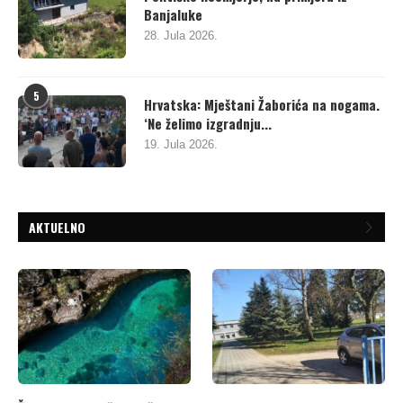
Banjaluke
28. Jula 2026.
5
Hrvatska: Mještani Žaborića na nogama.
‘Ne želimo izgradnju...
19. Jula 2026.
AKTUELNO