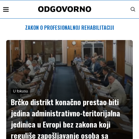
ZAKON O PROFESIONALNOJ REHABILITACIJI
U fokusu
Brčko distrikt konačno prestao biti
jedina administrativno-teritorijalna
jedinica u Evropi bez zakona koji
reguliše zapošljavanje osoba sa