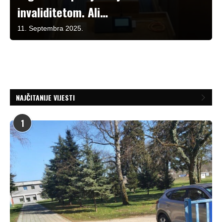
invaliditetom. Ali…
11. Septembra 2025.
NAJČITANIJE VIJESTI
1