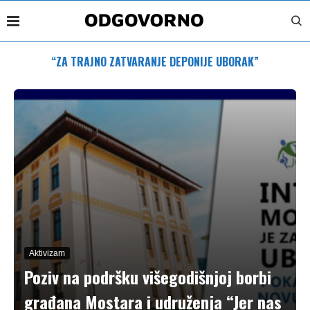
“ZA TRAJNO ZATVARANJE DEPONIJE UBORAK”
Aktivizam
Poziv na podršku višegodišnjoj borbi
građana Mostara i udruženja “Jer nas