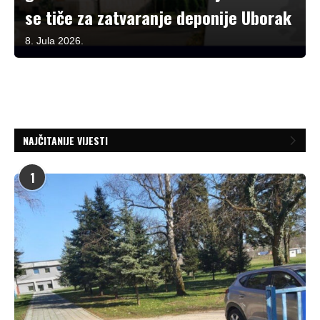
se tiče za zatvaranje deponije Uborak
8. Jula 2026.
NAJČITANIJE VIJESTI
1