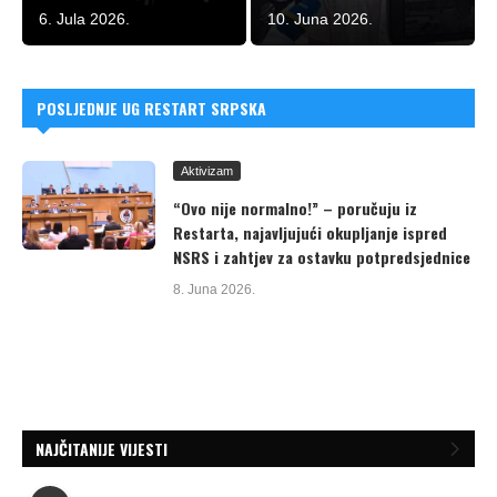
6. Jula 2026.
10. Juna 2026.
POSLJEDNJE UG RESTART SRPSKA
Aktivizam
“Ovo nije normalno!” – poručuju iz
Restarta, najavljujući okupljanje ispred
NSRS i zahtjev za ostavku potpredsjednice
8. Juna 2026.
NAJČITANIJE VIJESTI