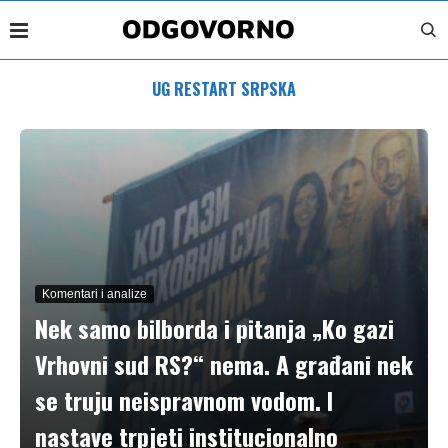
UG RESTART SRPSKA
Komentari i analize
Nek samo bilborda i pitanja „Ko gazi
Vrhovni sud RS?“ nema. A građani nek
se truju neispravnom vodom. I
nastave trpjeti institucionalno