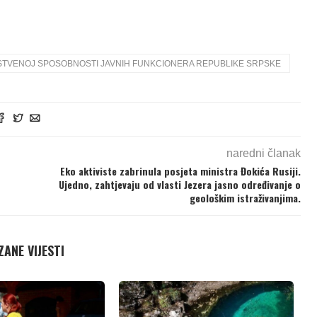
STVENOJ SPOSOBNOSTI JAVNIH FUNKCIONERA REPUBLIKE SRPSKE
naredni članak
Eko aktiviste zabrinula posjeta ministra Đokića Rusiji.
Ujedno, zahtjevaju od vlasti Jezera jasno određivanje o
geološkim istraživanjima.
ANE VIJESTI