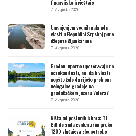
finansijske izvještaje
7. Avgusta 2026.
Umanjenjem vodnih naknada
vlasti u Republici Srpskoj pune
džepove šljunkarima
7. Avgusta 2026.
Građani uporno upozoravaju na
nezakonitosti, no, da li vlasti
uopšte žele da riješe problem
nelegalne gradnje na
gradačačkom jezeru Vidara?
7. Avgusta 2026.
Ništa od poštenih izbora: TI
BiH do sada evidentirao preko
1200 slučajeva zloupotrebe