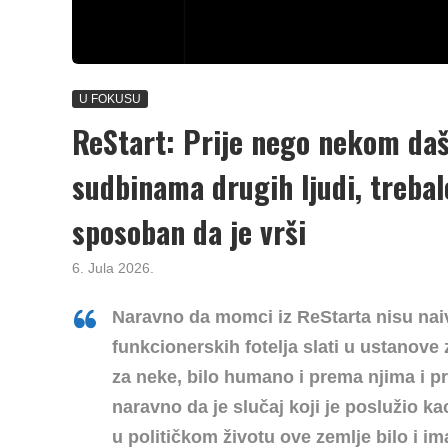
U FOKUSU
ReStart: Prije nego nekom daš 
sudbinama drugih ljudi, trebalo
sposoban da je vrši
6. Jula 2026.
Naravno da momci iz ReStarta nisu naivn
funkcionerskih fotelja slati u ustanove 
za neke, bilo humano i prema njima i p
naravno da je slučaj koji je poslužio ka
u političkom životu ove zemlje bilo i im