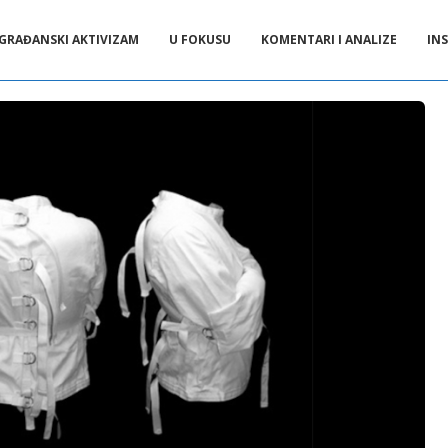
GRAĐANSKI AKTIVIZAM
U FOKUSU
KOMENTARI I ANALIZE
INS