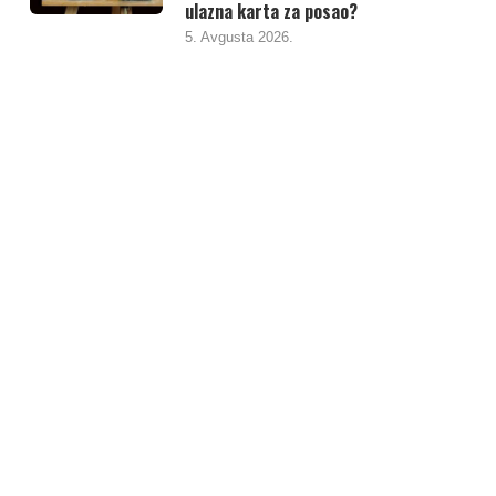
ulazna karta za posao?
5. Avgusta 2026.