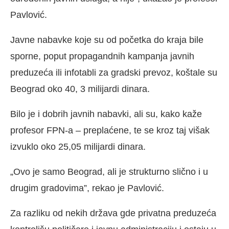
Pavlović.
Javne nabavke koje su od početka do kraja bile
sporne, poput propagandnih kampanja javnih
preduzeća ili infotabli za gradski prevoz, koštale su
Beograd oko 40, 3 milijardi dinara.
Bilo je i dobrih javnih nabavki, ali su, kako kaže
profesor FPN-a – preplaćene, te se kroz taj višak
izvuklo oko 25,05 milijardi dinara.
„Ovo je samo Beograd, ali je strukturno slično i u
drugim gradovima”, rekao je Pavlović.
Za razliku od nekih država gde privatna preduzeća