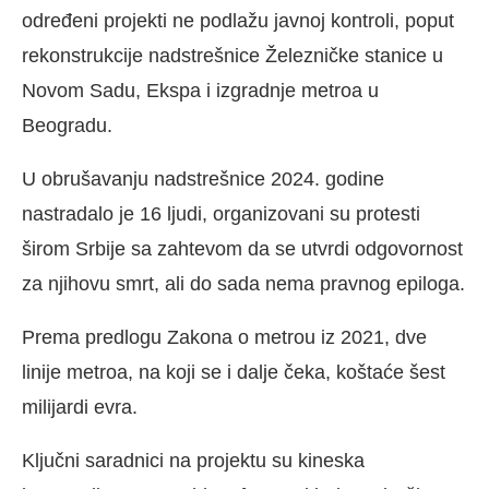
određeni projekti ne podlažu javnoj kontroli, poput
rekonstrukcije nadstrešnice Železničke stanice u
Novom Sadu, Ekspa i izgradnje metroa u
Beogradu.
U obrušavanju nadstrešnice 2024. godine
nastradalo je 16 ljudi, organizovani su protesti
širom Srbije sa zahtevom da se utvrdi odgovornost
za njihovu smrt, ali do sada nema pravnog epiloga.
Prema predlogu Zakona o metrou iz 2021, dve
linije metroa, na koji se i dalje čeka, koštaće šest
milijardi evra.
Ključni saradnici na projektu su kineska