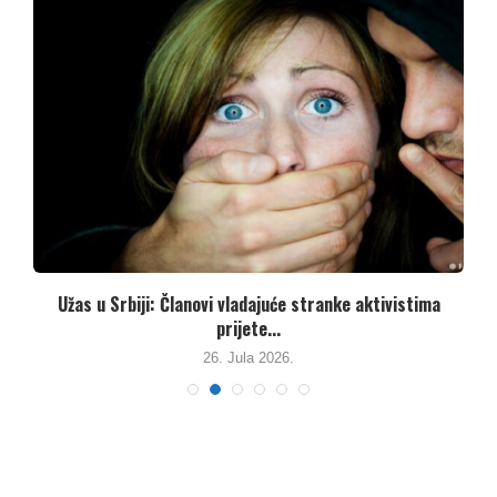
Užas u Srbiji: Članovi vladajuće stranke aktivistima
prijete...
26. Jula 2026.