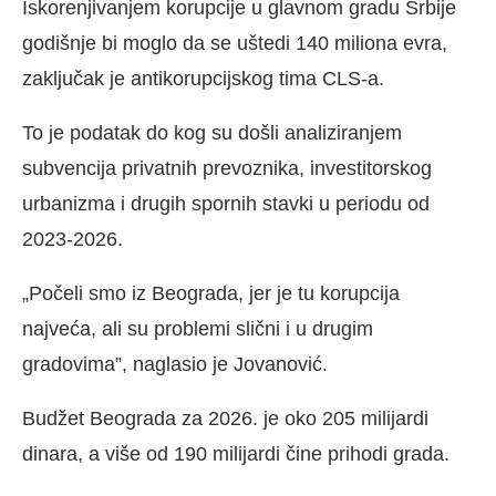
Iskorenjivanjem korupcije u glavnom gradu Srbije
godišnje bi moglo da se uštedi 140 miliona evra,
zaključak je antikorupcijskog tima CLS-a.
To je podatak do kog su došli analiziranjem
subvencija privatnih prevoznika, investitorskog
urbanizma i drugih spornih stavki u periodu od
2023-2026.
„Počeli smo iz Beograda, jer je tu korupcija
najveća, ali su problemi slični i u drugim
gradovima”, naglasio je Jovanović.
Budžet Beograda za 2026. je oko 205 milijardi
dinara, a više od 190 milijardi čine prihodi grada.