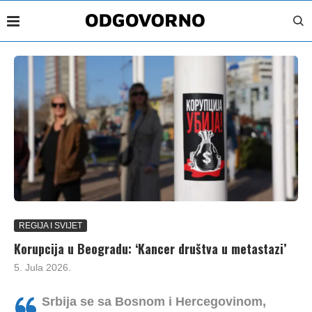
REGIJA I SVIJET
Korupcija u Beogradu: ‘Kancer društva u metastazi’
5. Jula 2026.
Srbija se sa Bosnom i Hercegovinom,