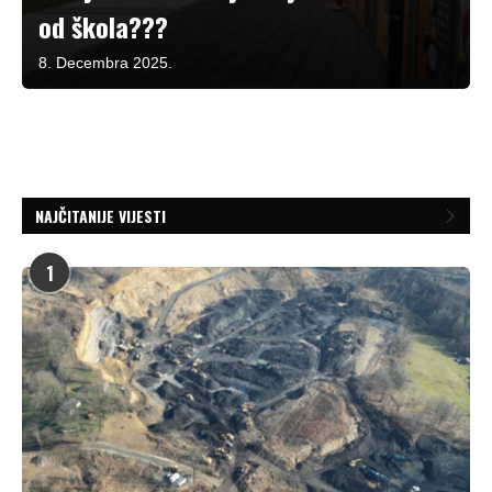
od škola???
8. Decembra 2025.
NAJČITANIJE VIJESTI
1