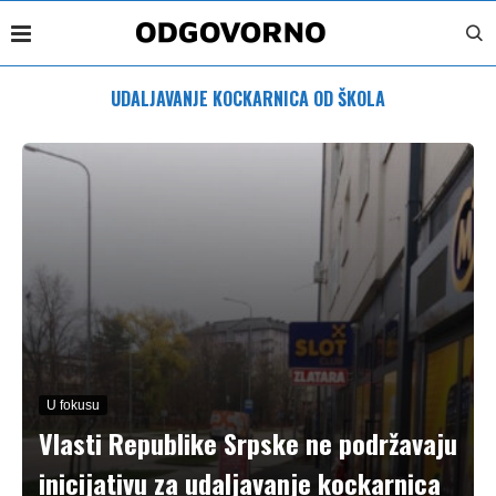
UDALJAVANJE KOCKARNICA OD ŠKOLA
U fokusu
Vlasti Republike Srpske ne podržavaju
inicijativu za udaljavanje kockarnica