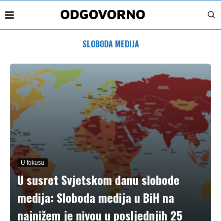
SLOBODA MEDIJA
U fokusu
U susret Svjetskom danu slobode
medija: Sloboda medija u BiH na
najnižem je nivou u posljednjih 25