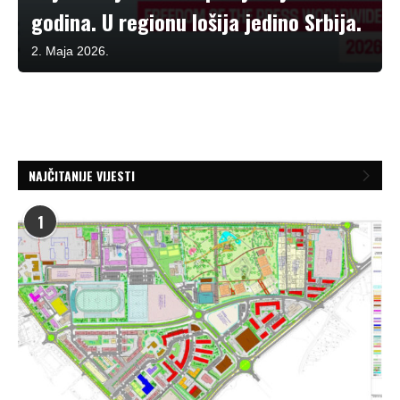
godina. U regionu lošija jedino Srbija.
2. Maja 2026.
NAJČITANIJE VIJESTI
1