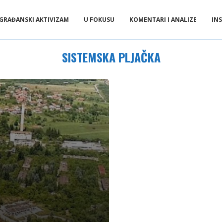
GRAĐANSKI AKTIVIZAM
U FOKUSU
KOMENTARI I ANALIZE
INS
SISTEMSKA PLJAČKA