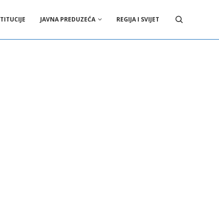
TITUCIJE
JAVNA PREDUZEĆA
REGIJA I SVIJET