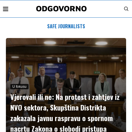
SAFE JOURNALISTS
U fokusu
Vjerovali ili ne: Na protest i zahtjev iz
NVO sektora, Skupština Distrikta
zakazala javnu raspravu o spornom
nacrtu Zakona o slobodi pristupa