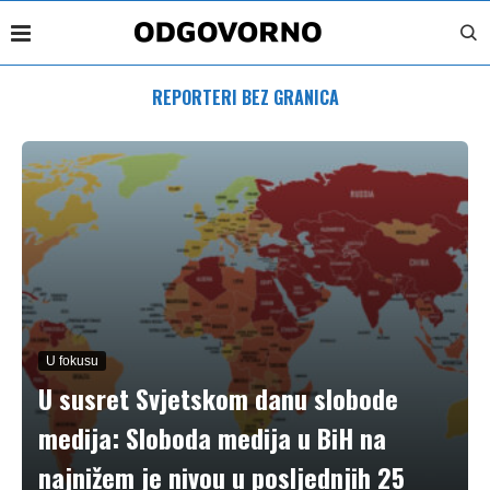
REPORTERI BEZ GRANICA
U fokusu
U susret Svjetskom danu slobode
medija: Sloboda medija u BiH na
najnižem je nivou u posljednjih 25