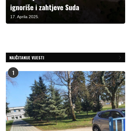
ignoriše i zahtjeve Suda
17. Aprila 2025.
NAJČITANIJE VIJESTI
1