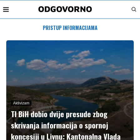
PRISTUP INFORMACIJAMA
Aktivizam
TI BiH dobio dvije presude zbog
skrivanja informacija o spornoj
koncesiji u Livnu: Kantonalna Vlada