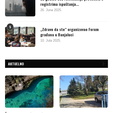
registrima ispuštanja...
26. Juna 2025.
5
„Zdravo da ste“ organizovao Forum
građana u Banjaluci
10. Jula 2025.
AKTUELNO