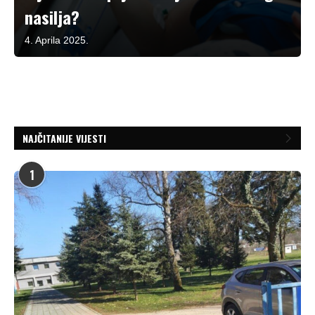
nasilja?
4. Aprila 2025.
NAJČITANIJE VIJESTI
1