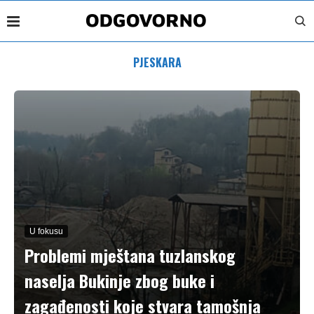
PJESKARA
U fokusu
Problemi mještana tuzlanskog
naselja Bukinje zbog buke i
zagađenosti koje stvara tamošnja