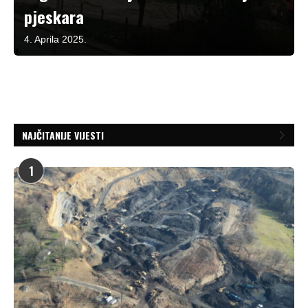
pjeskara
4. Aprila 2025.
NAJČITANIJE VIJESTI
1