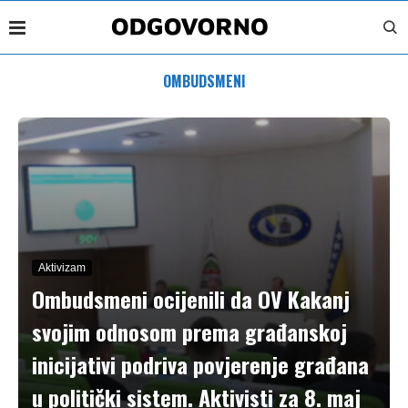
OMBUDSMENI
Aktivizam
Ombudsmeni ocijenili da OV Kakanj
svojim odnosom prema građanskoj
inicijativi podriva povjerenje građana
u politički sistem. Aktivisti za 8. maj