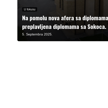
U fokusu
Na pomolu nova afera sa diplomama 
preplavljena diplomama sa Sokoca.
5. Septembra 2025.