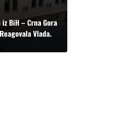
iz BiH – Crna Gora
 Reagovala Vlada.