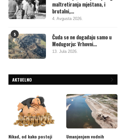
maltretiranja mještana, i
brutalni,...
4. Avgusta 2026.
5
Čuda se ne događaju samo u
Međugorju: Vrhovni...
13. Jula 2026.
AKTUELNO
Nikad, od kako postoji
Umanjenjem vodnih