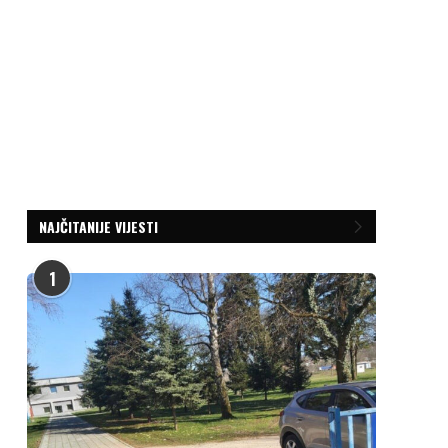
NAJČITANIJE VIJESTI
1