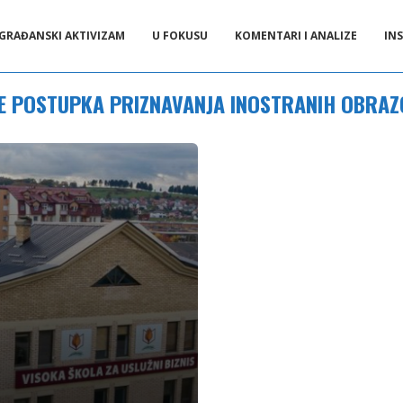
GRAĐANSKI AKTIVIZAM
U FOKUSU
KOMENTARI I ANALIZE
INS
E POSTUPKA PRIZNAVANJA INOSTRANIH OBRAZ