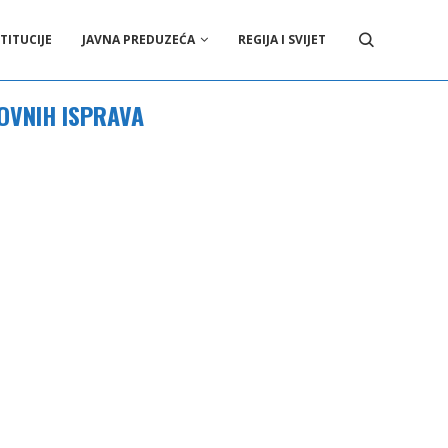
TITUCIJE
JAVNA PREDUZEĆA
REGIJA I SVIJET
OVNIH ISPRAVA