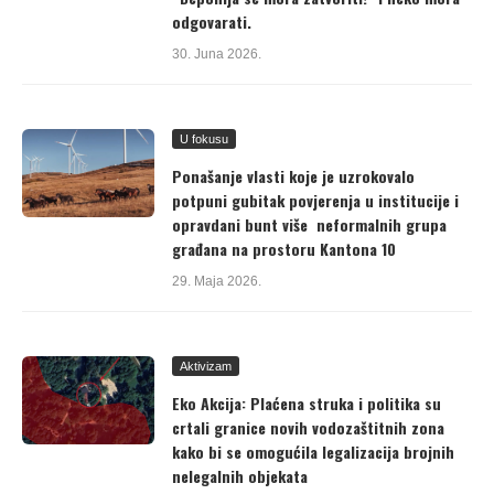
odgovarati.
30. Juna 2026.
U fokusu
Ponašanje vlasti koje je uzrokovalo
potpuni gubitak povjerenja u institucije i
opravdani bunt više neformalnih grupa
građana na prostoru Kantona 10
29. Maja 2026.
Aktivizam
Eko Akcija: Plaćena struka i politika su
crtali granice novih vodozaštitnih zona
kako bi se omogućila legalizacija brojnih
nelegalnih objekata