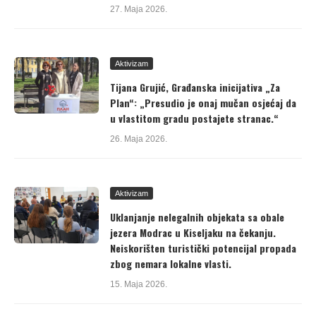
27. Maja 2026.
Aktivizam
Tijana Grujić, Građanska inicijativa „Za
Plan“: „Presudio je onaj mučan osjećaj da
u vlastitom gradu postajete stranac.“
26. Maja 2026.
Aktivizam
Uklanjanje nelegalnih objekata sa obale
jezera Modrac u Kiseljaku na čekanju.
Neiskorišten turistički potencijal propada
zbog nemara lokalne vlasti.
15. Maja 2026.